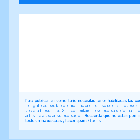
Para publicar un comentario necesitas tener habilitadas las co
incógnito es posible que no funcione, para solucionarlo puedes
volver a bloquearlas. Si tu comentario no se publica de forma au
antes de aceptar su publicación.
Recuerda que no están permiti
texto en mayúsculas y hacer spam.
Gracias.