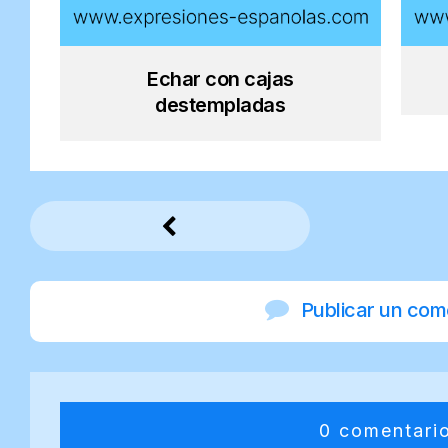
Echar con cajas
destempladas
Publicar un com
0 comentari