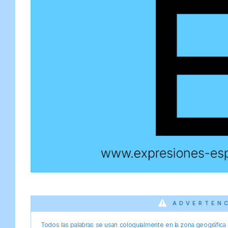
ADVERTEN
Todos las palabras se usan coloquialmente en la zona geográfica d