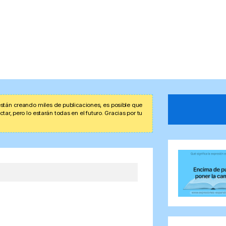
stán creando miles de publicaciones, es posible que
r, pero lo estarán todas en el futuro. Gracias por tu