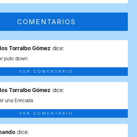
COMENTARIOS
los Torralbo Gómez
dice:
er puto down
VER COMENTARIO
los Torralbo Gómez
dice:
r una Enricada
VER COMENTARIO
rnando
dice: