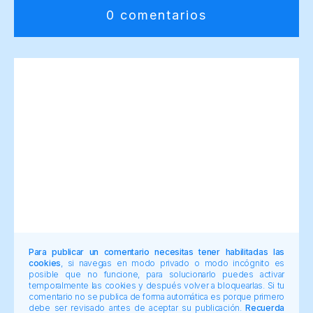
0 comentarios
Para publicar un comentario necesitas tener habilitadas las
cookies
, si navegas en modo privado o modo incógnito es
posible que no funcione, para solucionarlo puedes activar
temporalmente las cookies y después volver a bloquearlas. Si tu
comentario no se publica de forma automática es porque primero
debe ser revisado antes de aceptar su publicación.
Recuerda