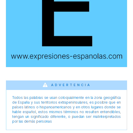
ADVERTENCIA
Todos las palabras se usan coloquialmente en la zona geográfica
de España y sus territorios extrapeninsulares, es posible que en
países latinos o hispanoamericanos y en otros lugares donde se
hable español, estos mismos términos no resulten entendibles,
tengan un significado diferente, o puedan ser malinterpretados
por las demás personas