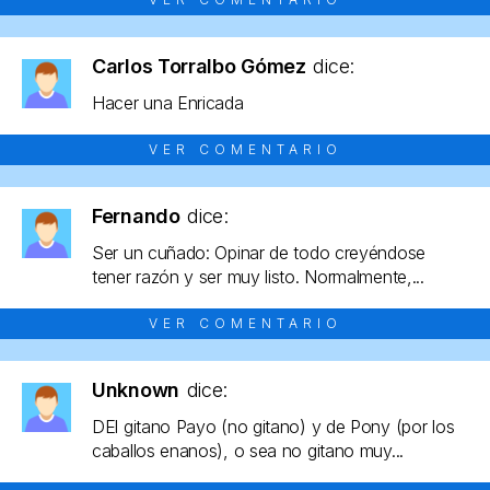
Carlos Torralbo Gómez
dice:
Hacer una Enricada
VER COMENTARIO
Fernando
dice:
Ser un cuñado: Opinar de todo creyéndose
tener razón y ser muy listo. Normalmente,...
VER COMENTARIO
Unknown
dice:
DEl gitano Payo (no gitano) y de Pony (por los
caballos enanos), o sea no gitano muy...