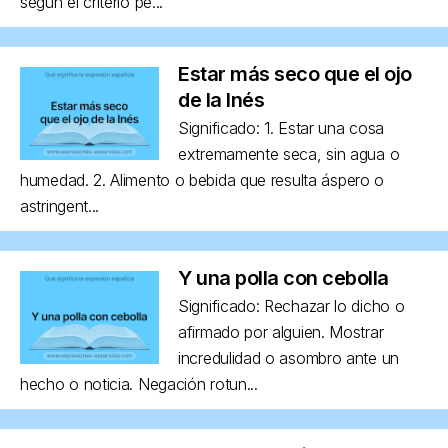
según el criterio pe...
Estar más seco que el ojo
de la Inés
Significado: 1. Estar una cosa
extremamente seca, sin agua o
humedad. 2. Alimento o bebida que resulta áspero o
astringent...
Y una polla con cebolla
Significado: Rechazar lo dicho o
afirmado por alguien. Mostrar
incredulidad o asombro ante un
hecho o noticia. Negación rotun...