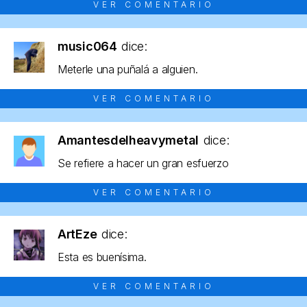
VER COMENTARIO
music064
dice:
Meterle una puñalá a alguien.
VER COMENTARIO
Amantesdelheavymetal
dice:
Se refiere a hacer un gran esfuerzo
VER COMENTARIO
ArtEze
dice:
Esta es buenísima.
VER COMENTARIO