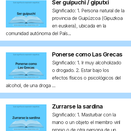
Ser guipuchi / giputxi
Significado: 1. Persona natural de la
provincia de Guipúzcoa (Gipuzkoa
en euskera), ubicada en la
comunidad autónoma del País...
Ponerse como Las Grecas
Significado: 1. Ir muy alcoholizado
o drogado. 2. Estar bajo los
efectos físicos o psicológicos del
alcohol, de una droga ...
Zurrarse la sardina
Significado: 1. Masturbar con la
mano o un objeto el miembro viril
propio o de otra persona de un