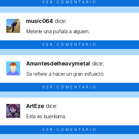
VER COMENTARIO
music064
dice:
Meterle una puñalá a alguien.
VER COMENTARIO
Amantesdelheavymetal
dice:
Se refiere a hacer un gran esfuerzo
VER COMENTARIO
ArtEze
dice:
Esta es buenísima.
VER COMENTARIO