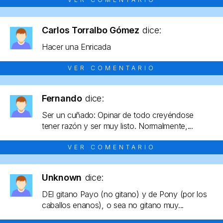
Carlos Torralbo Gómez
dice:
Hacer una Enricada
VER COMENTARIO
Fernando
dice:
Ser un cuñado: Opinar de todo creyéndose
tener razón y ser muy listo. Normalmente,...
VER COMENTARIO
Unknown
dice:
DEl gitano Payo (no gitano) y de Pony (por los
caballos enanos), o sea no gitano muy...