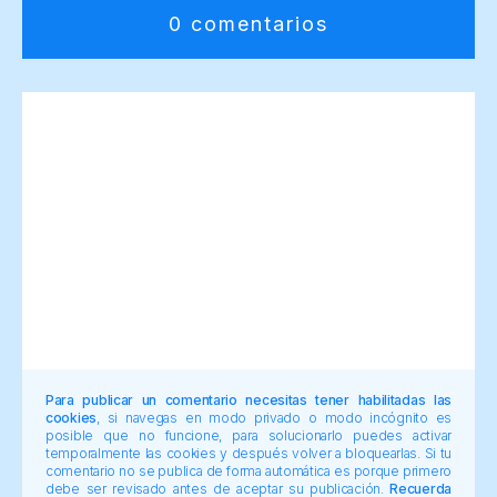
0 comentarios
Para publicar un comentario necesitas tener habilitadas las
cookies
, si navegas en modo privado o modo incógnito es
posible que no funcione, para solucionarlo puedes activar
temporalmente las cookies y después volver a bloquearlas. Si tu
comentario no se publica de forma automática es porque primero
debe ser revisado antes de aceptar su publicación.
Recuerda