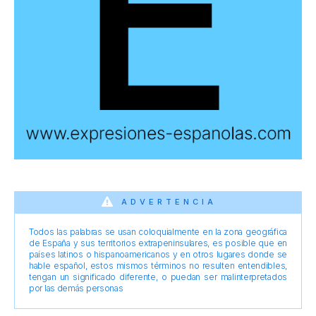
ADVERTENCIA
Todos las palabras se usan coloquialmente en la zona geográfica
de España y sus territorios extrapeninsulares, es posible que en
países latinos o hispanoamericanos y en otros lugares donde se
hable español, estos mismos términos no resulten entendibles,
tengan un significado diferente, o puedan ser malinterpretados
por las demás personas