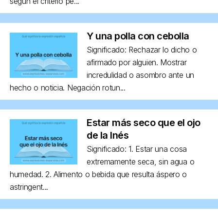
según el criterio pe...
Y una polla con cebolla
Significado: Rechazar lo dicho o
afirmado por alguien. Mostrar
incredulidad o asombro ante un
hecho o noticia. Negación rotun...
Estar más seco que el ojo
de la Inés
Significado: 1. Estar una cosa
extremamente seca, sin agua o
humedad. 2. Alimento o bebida que resulta áspero o
astringent...