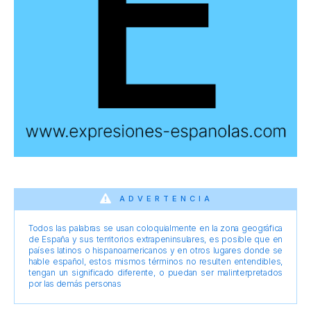
ADVERTENCIA
Todos las palabras se usan coloquialmente en la zona geográfica
de España y sus territorios extrapeninsulares, es posible que en
países latinos o hispanoamericanos y en otros lugares donde se
hable español, estos mismos términos no resulten entendibles,
tengan un significado diferente, o puedan ser malinterpretados
por las demás personas