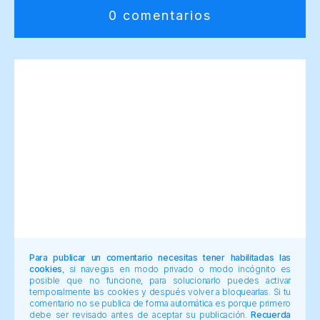
0 comentarios
Para publicar un comentario necesitas tener habilitadas las
cookies
, si navegas en modo privado o modo incógnito es
posible que no funcione, para solucionarlo puedes activar
temporalmente las cookies y después volver a bloquearlas. Si tu
comentario no se publica de forma automática es porque primero
debe ser revisado antes de aceptar su publicación.
Recuerda