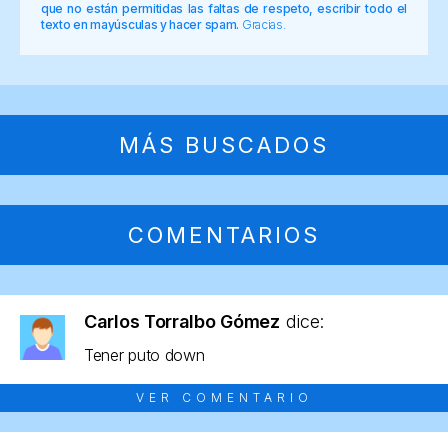
que no están permitidas las faltas de respeto, escribir todo el
texto en mayúsculas y hacer spam.
Gracias.
MÁS BUSCADOS
COMENTARIOS
Carlos Torralbo Gómez
dice:
Tener puto down
VER COMENTARIO