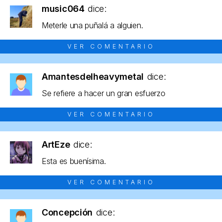
music064
dice:
Meterle una puñalá a alguien.
VER COMENTARIO
Amantesdelheavymetal
dice:
Se refiere a hacer un gran esfuerzo
VER COMENTARIO
ArtEze
dice:
Esta es buenísima.
VER COMENTARIO
Concepción
dice: