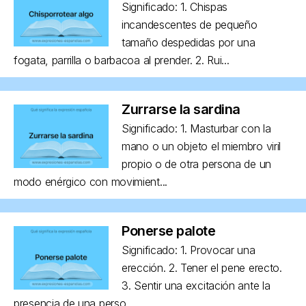
Significado: 1. Chispas
incandescentes de pequeño
tamaño despedidas por una
fogata, parrilla o barbacoa al prender. 2. Rui...
Zurrarse la sardina
Significado: 1. Masturbar con la
mano o un objeto el miembro viril
propio o de otra persona de un
modo enérgico con movimient...
Ponerse palote
Significado: 1. Provocar una
erección. 2. Tener el pene erecto.
3. Sentir una excitación ante la
presencia de una perso...