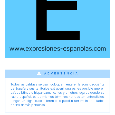
ADVERTENCIA
Todos las palabras se usan coloquialmente en la zona geográfica
de España y sus territorios extrapeninsulares, es posible que en
países latinos o hispanoamericanos y en otros lugares donde se
hable español, estos mismos términos no resulten entendibles,
tengan un significado diferente, o puedan ser malinterpretados
por las demás personas