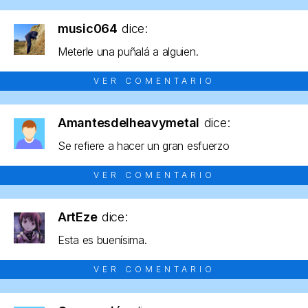
music064
dice:
Meterle una puñalá a alguien.
VER COMENTARIO
Amantesdelheavymetal
dice:
Se refiere a hacer un gran esfuerzo
VER COMENTARIO
ArtEze
dice:
Esta es buenísima.
VER COMENTARIO