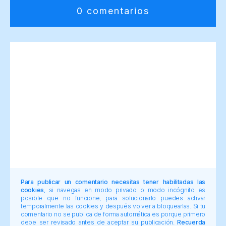
0 comentarios
Para publicar un comentario necesitas tener habilitadas las
cookies
, si navegas en modo privado o modo incógnito es
posible que no funcione, para solucionarlo puedes activar
temporalmente las cookies y después volver a bloquearlas. Si tu
comentario no se publica de forma automática es porque primero
debe ser revisado antes de aceptar su publicación.
Recuerda