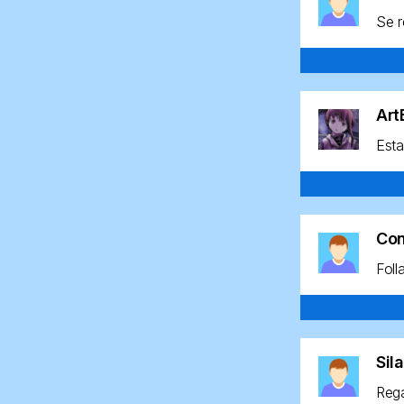
Se r
Ar
Esta
Co
Foll
Sil
Rega