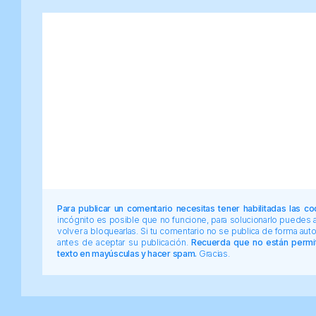
Para publicar un comentario necesitas tener habilitadas las co
incógnito es posible que no funcione, para solucionarlo puedes
volver a bloquearlas. Si tu comentario no se publica de forma au
antes de aceptar su publicación.
Recuerda que no están permiti
texto en mayúsculas y hacer spam.
Gracias.