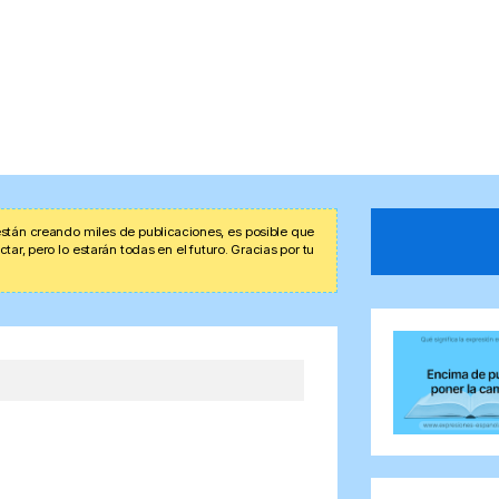
stán creando miles de publicaciones, es posible que
r, pero lo estarán todas en el futuro. Gracias por tu