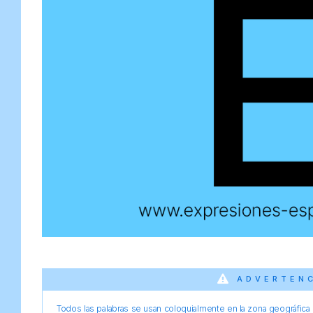
ADVERTEN
Todos las palabras se usan coloquialmente en la zona geográfica d