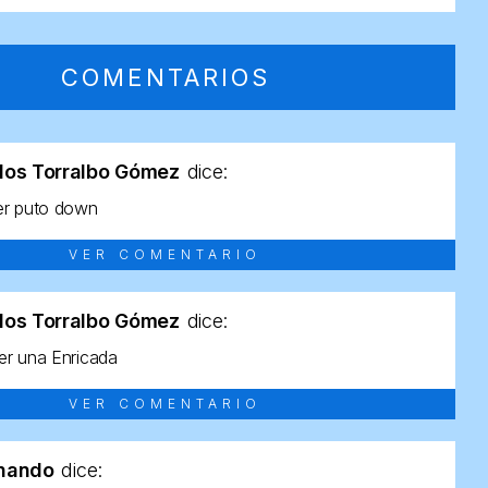
COMENTARIOS
los Torralbo Gómez
dice:
er puto down
VER COMENTARIO
los Torralbo Gómez
dice:
r una Enricada
VER COMENTARIO
rnando
dice: