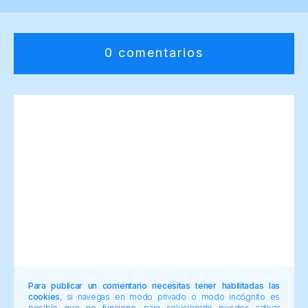
0 comentarios
Para publicar un comentario necesitas tener habilitadas las
cookies
, si navegas en modo privado o modo incógnito es
posible que no funcione, para solucionarlo puedes activar