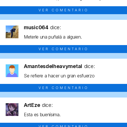
VER COMENTARIO
music064
dice:
Meterle una puñalá a alguien.
VER COMENTARIO
Amantesdelheavymetal
dice:
Se refiere a hacer un gran esfuerzo
VER COMENTARIO
ArtEze
dice:
Esta es buenísima.
VER COMENTARIO