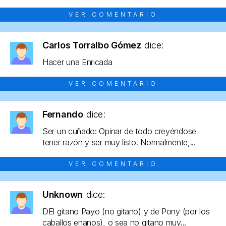
VER COMENTARIO
Carlos Torralbo Gómez
dice:
Hacer una Enricada
VER COMENTARIO
Fernando
dice:
Ser un cuñado: Opinar de todo creyéndose
tener razón y ser muy listo. Normalmente,...
VER COMENTARIO
Unknown
dice:
DEl gitano Payo (no gitano) y de Pony (por los
caballos enanos), o sea no gitano muy...