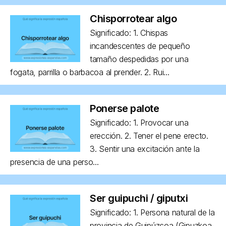
Chisporrotear algo
Significado: 1. Chispas
incandescentes de pequeño
tamaño despedidas por una
fogata, parrilla o barbacoa al prender. 2. Rui...
Ponerse palote
Significado: 1. Provocar una
erección. 2. Tener el pene erecto.
3. Sentir una excitación ante la
presencia de una perso...
Ser guipuchi / giputxi
Significado: 1. Persona natural de la
provincia de Guipúzcoa (Gipuzkoa