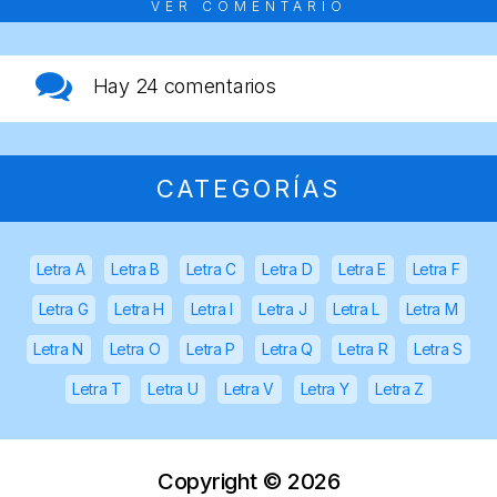
VER COMENTARIO
Hay
24 comentarios
CATEGORÍAS
Letra A
Letra B
Letra C
Letra D
Letra E
Letra F
Letra G
Letra H
Letra I
Letra J
Letra L
Letra M
Letra N
Letra O
Letra P
Letra Q
Letra R
Letra S
Letra T
Letra U
Letra V
Letra Y
Letra Z
Copyright ©
2026