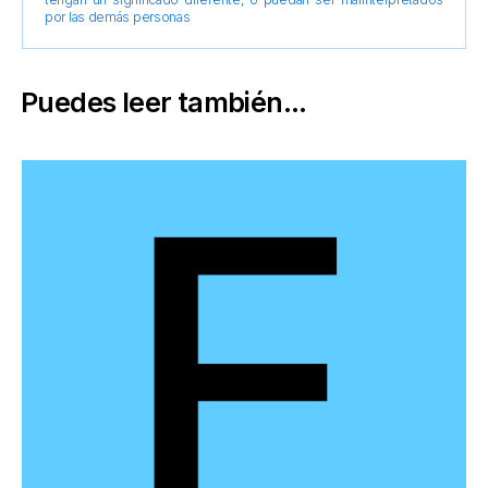
por las demás personas
Puedes leer también...