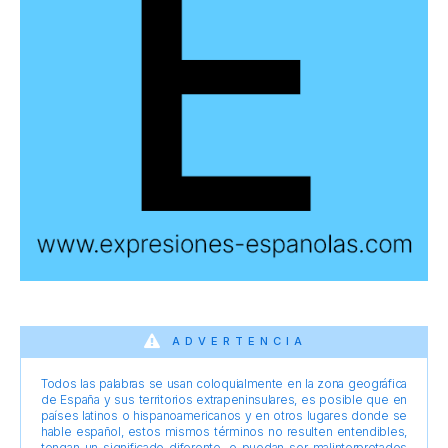
ADVERTENCIA
Todos las palabras se usan coloquialmente en la zona geográfica
de España y sus territorios extrapeninsulares, es posible que en
países latinos o hispanoamericanos y en otros lugares donde se
hable español, estos mismos términos no resulten entendibles,
tengan un significado diferente, o puedan ser malinterpretados