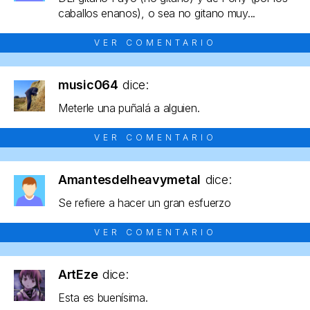
caballos enanos), o sea no gitano muy...
VER COMENTARIO
music064
dice:
Meterle una puñalá a alguien.
VER COMENTARIO
Amantesdelheavymetal
dice:
Se refiere a hacer un gran esfuerzo
VER COMENTARIO
ArtEze
dice:
Esta es buenísima.