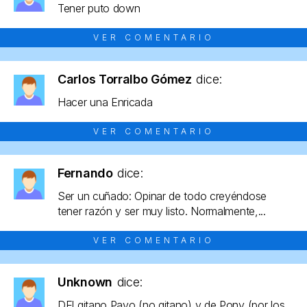
Tener puto down
VER COMENTARIO
Carlos Torralbo Gómez
dice:
Hacer una Enricada
VER COMENTARIO
Fernando
dice:
Ser un cuñado: Opinar de todo creyéndose
tener razón y ser muy listo. Normalmente,...
VER COMENTARIO
Unknown
dice:
DEl gitano Payo (no gitano) y de Pony (por los