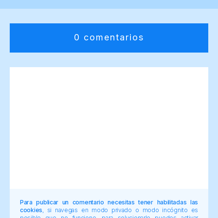
0 comentarios
Para publicar un comentario necesitas tener habilitadas las
cookies
, si navegas en modo privado o modo incógnito es
posible que no funcione, para solucionarlo puedes activar