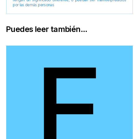
por las demás personas
Puedes leer también...