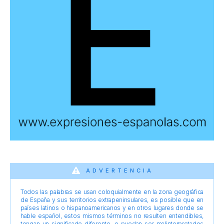
ADVERTENCIA
Todos las palabras se usan coloquialmente en la zona geográfica
de España y sus territorios extrapeninsulares, es posible que en
países latinos o hispanoamericanos y en otros lugares donde se
hable español, estos mismos términos no resulten entendibles,
tengan un significado diferente, o puedan ser malinterpretados