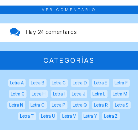
VER COMENTARIO
Hay
24 comentarios
CATEGORÍAS
Letra A
Letra B
Letra C
Letra D
Letra E
Letra F
Letra G
Letra H
Letra I
Letra J
Letra L
Letra M
Letra N
Letra O
Letra P
Letra Q
Letra R
Letra S
Letra T
Letra U
Letra V
Letra Y
Letra Z