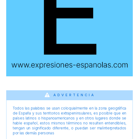
ADVERTENCIA
Todos las palabras se usan coloquialmente en la zona geográfica
de España y sus territorios extrapeninsulares, es posible que en
países latinos o hispanoamericanos y en otros lugares donde se
hable español, estos mismos términos no resulten entendibles,
tengan un significado diferente, o puedan ser malinterpretados
por las demás personas