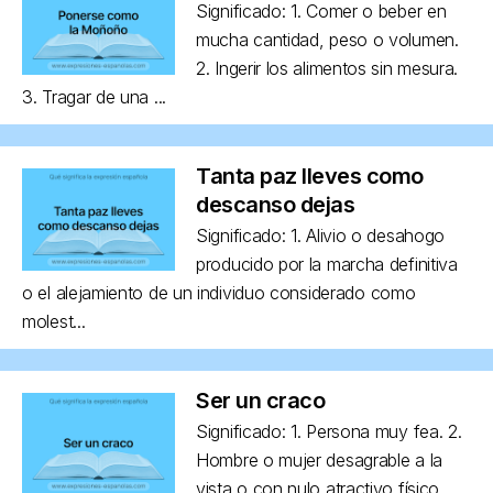
Significado: 1. Comer o beber en
mucha cantidad, peso o volumen.
2. Ingerir los alimentos sin mesura.
3. Tragar de una ...
Tanta paz lleves como
descanso dejas
Significado: 1. Alivio o desahogo
producido por la marcha definitiva
o el alejamiento de un individuo considerado como
molest...
Ser un craco
Significado: 1. Persona muy fea. 2.
Hombre o mujer desagrable a la
vista o con nulo atractivo físico,