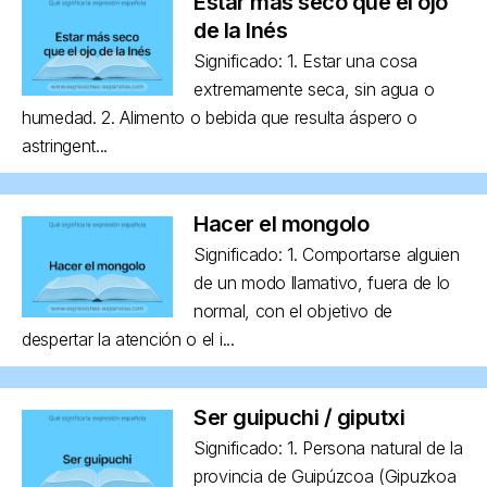
Estar más seco que el ojo
de la Inés
Significado: 1. Estar una cosa
extremamente seca, sin agua o
humedad. 2. Alimento o bebida que resulta áspero o
astringent...
Hacer el mongolo
Significado: 1. Comportarse alguien
de un modo llamativo, fuera de lo
normal, con el objetivo de
despertar la atención o el i...
Ser guipuchi / giputxi
Significado: 1. Persona natural de la
provincia de Guipúzcoa (Gipuzkoa