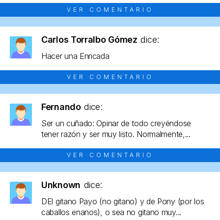
VER COMENTARIO
Carlos Torralbo Gómez
dice:
Hacer una Enricada
VER COMENTARIO
Fernando
dice:
Ser un cuñado: Opinar de todo creyéndose
tener razón y ser muy listo. Normalmente,...
VER COMENTARIO
Unknown
dice:
DEl gitano Payo (no gitano) y de Pony (por los
caballos enanos), o sea no gitano muy...