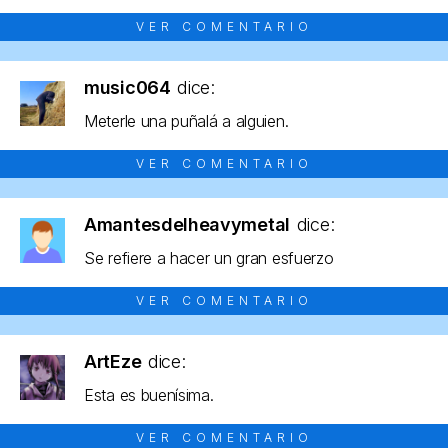
VER COMENTARIO
music064
dice:
Meterle una puñalá a alguien.
VER COMENTARIO
Amantesdelheavymetal
dice:
Se refiere a hacer un gran esfuerzo
VER COMENTARIO
ArtEze
dice:
Esta es buenísima.
VER COMENTARIO