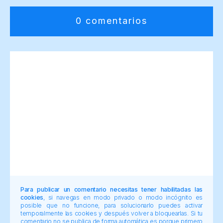
0 comentarios
Para publicar un comentario necesitas tener habilitadas las
cookies
, si navegas en modo privado o modo incógnito es
posible que no funcione, para solucionarlo puedes activar
temporalmente las cookies y después volver a bloquearlas. Si tu
comentario no se publica de forma automática es porque primero