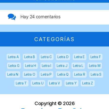
Hay
24 comentarios
CATEGORÍAS
Letra A
Letra B
Letra C
Letra D
Letra E
Letra F
Letra G
Letra H
Letra I
Letra J
Letra L
Letra M
Letra N
Letra O
Letra P
Letra Q
Letra R
Letra S
Letra T
Letra U
Letra V
Letra Y
Letra Z
Copyright ©
2026