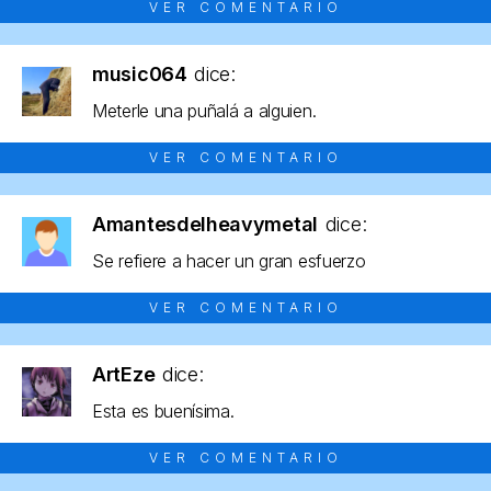
VER COMENTARIO
music064
dice:
Meterle una puñalá a alguien.
VER COMENTARIO
Amantesdelheavymetal
dice:
Se refiere a hacer un gran esfuerzo
VER COMENTARIO
ArtEze
dice:
Esta es buenísima.
VER COMENTARIO