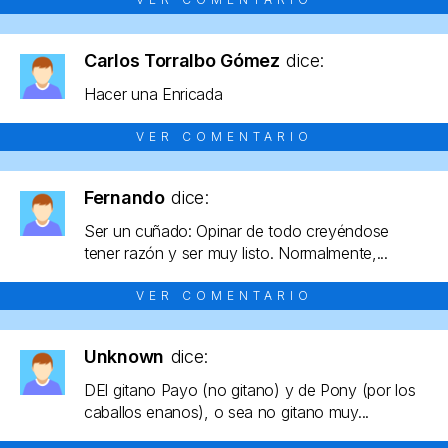
Carlos Torralbo Gómez
dice:
Hacer una Enricada
VER COMENTARIO
Fernando
dice:
Ser un cuñado: Opinar de todo creyéndose
tener razón y ser muy listo. Normalmente,...
VER COMENTARIO
Unknown
dice:
DEl gitano Payo (no gitano) y de Pony (por los
caballos enanos), o sea no gitano muy...