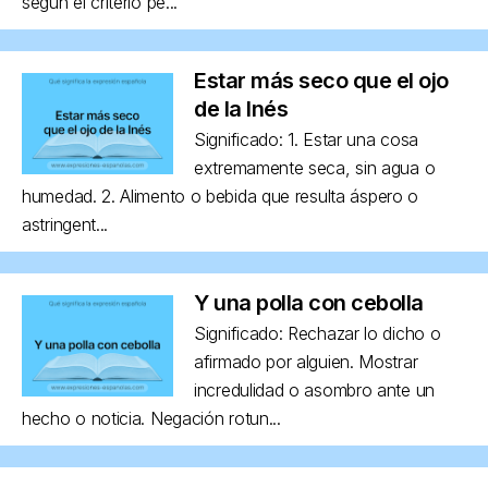
según el criterio pe...
Estar más seco que el ojo
de la Inés
Significado: 1. Estar una cosa
extremamente seca, sin agua o
humedad. 2. Alimento o bebida que resulta áspero o
astringent...
Y una polla con cebolla
Significado: Rechazar lo dicho o
afirmado por alguien. Mostrar
incredulidad o asombro ante un
hecho o noticia. Negación rotun...