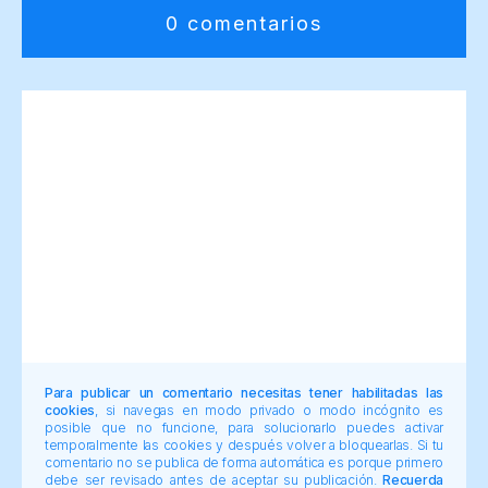
0 comentarios
Para publicar un comentario necesitas tener habilitadas las
cookies
, si navegas en modo privado o modo incógnito es
posible que no funcione, para solucionarlo puedes activar
temporalmente las cookies y después volver a bloquearlas. Si tu
comentario no se publica de forma automática es porque primero
debe ser revisado antes de aceptar su publicación.
Recuerda