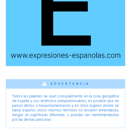
ADVERTENCIA
Todos las palabras se usan coloquialmente en la zona geográfica
de España y sus territorios extrapeninsulares, es posible que en
países latinos o hispanoamericanos y en otros lugares donde se
hable español, estos mismos términos no resulten entendibles,
tengan un significado diferente, o puedan ser malinterpretados
por las demás personas