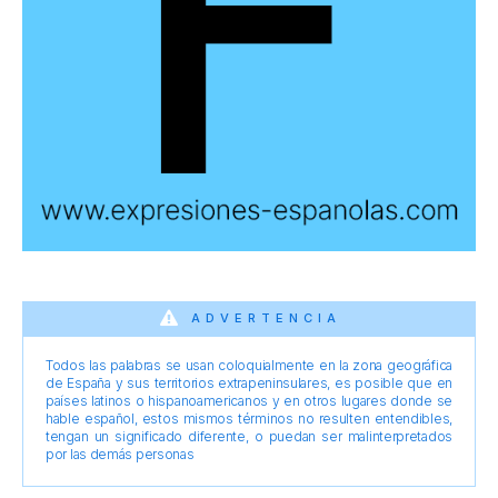
ADVERTENCIA
Todos las palabras se usan coloquialmente en la zona geográfica
de España y sus territorios extrapeninsulares, es posible que en
países latinos o hispanoamericanos y en otros lugares donde se
hable español, estos mismos términos no resulten entendibles,
tengan un significado diferente, o puedan ser malinterpretados
por las demás personas