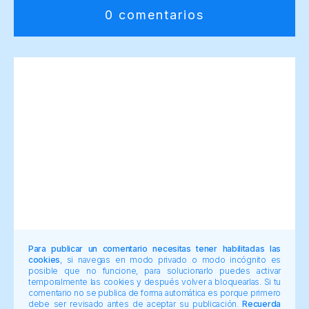
0 comentarios
Para publicar un comentario necesitas tener habilitadas las
cookies
, si navegas en modo privado o modo incógnito es
posible que no funcione, para solucionarlo puedes activar
temporalmente las cookies y después volver a bloquearlas. Si tu
comentario no se publica de forma automática es porque primero
debe ser revisado antes de aceptar su publicación.
Recuerda