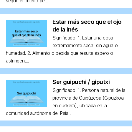
según el criterio pe...
Estar más seco que el ojo
de la Inés
Significado: 1. Estar una cosa
extremamente seca, sin agua o
humedad. 2. Alimento o bebida que resulta áspero o
astringent...
Ser guipuchi / giputxi
Significado: 1. Persona natural de la
provincia de Guipúzcoa (Gipuzkoa
en euskera), ubicada en la
comunidad autónoma del País...