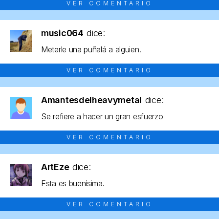
VER COMENTARIO
music064
dice:
Meterle una puñalá a alguien.
VER COMENTARIO
Amantesdelheavymetal
dice:
Se refiere a hacer un gran esfuerzo
VER COMENTARIO
ArtEze
dice:
Esta es buenísima.
VER COMENTARIO