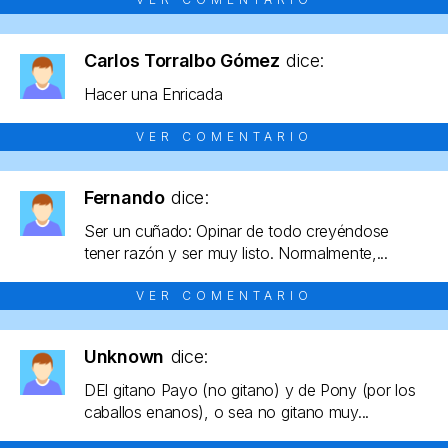
Carlos Torralbo Gómez
dice:
Hacer una Enricada
VER COMENTARIO
Fernando
dice:
Ser un cuñado: Opinar de todo creyéndose
tener razón y ser muy listo. Normalmente,...
VER COMENTARIO
Unknown
dice:
DEl gitano Payo (no gitano) y de Pony (por los
caballos enanos), o sea no gitano muy...