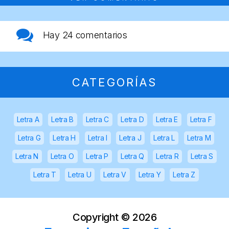
Hay
24 comentarios
CATEGORÍAS
Letra A
Letra B
Letra C
Letra D
Letra E
Letra F
Letra G
Letra H
Letra I
Letra J
Letra L
Letra M
Letra N
Letra O
Letra P
Letra Q
Letra R
Letra S
Letra T
Letra U
Letra V
Letra Y
Letra Z
Copyright ©
2026