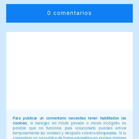
0 comentarios
Para publicar un comentario necesitas tener habilitadas las
cookies
, si navegas en modo privado o modo incógnito es
posible que no funcione, para solucionarlo puedes activar
temporalmente las cookies y después volver a bloquearlas. Si tu
comentario no se publica de forma automática es porque primero