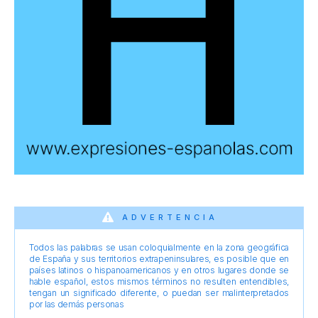
ADVERTENCIA
Todos las palabras se usan coloquialmente en la zona geográfica
de España y sus territorios extrapeninsulares, es posible que en
países latinos o hispanoamericanos y en otros lugares donde se
hable español, estos mismos términos no resulten entendibles,
tengan un significado diferente, o puedan ser malinterpretados
por las demás personas