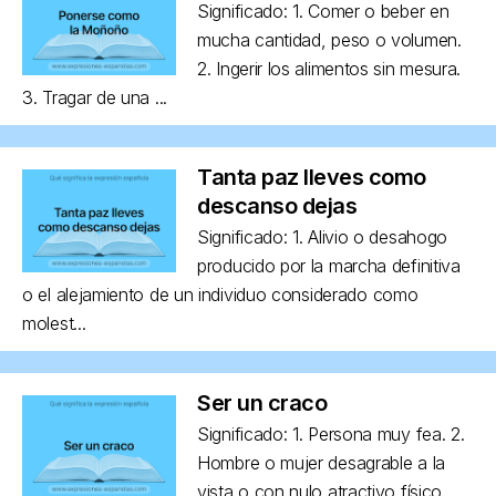
Significado: 1. Comer o beber en
mucha cantidad, peso o volumen.
2. Ingerir los alimentos sin mesura.
3. Tragar de una ...
Tanta paz lleves como
descanso dejas
Significado: 1. Alivio o desahogo
producido por la marcha definitiva
o el alejamiento de un individuo considerado como
molest...
Ser un craco
Significado: 1. Persona muy fea. 2.
Hombre o mujer desagrable a la
vista o con nulo atractivo físico,