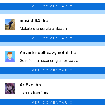
VER COMENTARIO
music064
dice:
Meterle una puñalá a alguien.
VER COMENTARIO
Amantesdelheavymetal
dice:
Se refiere a hacer un gran esfuerzo
VER COMENTARIO
ArtEze
dice:
Esta es buenísima.
VER COMENTARIO