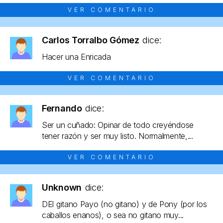
VER COMENTARIO
Carlos Torralbo Gómez
dice:
Hacer una Enricada
VER COMENTARIO
Fernando
dice:
Ser un cuñado: Opinar de todo creyéndose
tener razón y ser muy listo. Normalmente,...
VER COMENTARIO
Unknown
dice:
DEl gitano Payo (no gitano) y de Pony (por los
caballos enanos), o sea no gitano muy...