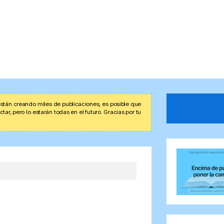
stán creando miles de publicaciones, es posible que
r, pero lo estarán todas en el futuro. Gracias por tu