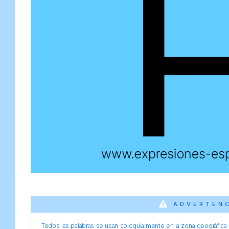
ADVERTEN
Todos las palabras se usan coloquialmente en la zona geográfica d