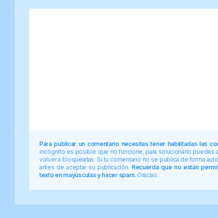
Para publicar un comentario necesitas tener habilitadas las co
incógnito es posible que no funcione, para solucionarlo puedes
volver a bloquearlas. Si tu comentario no se publica de forma au
antes de aceptar su publicación.
Recuerda que no están permiti
texto en mayúsculas y hacer spam.
Gracias.