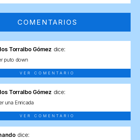
COMENTARIOS
los Torralbo Gómez
dice:
er puto down
VER COMENTARIO
los Torralbo Gómez
dice:
r una Enricada
VER COMENTARIO
rnando
dice: