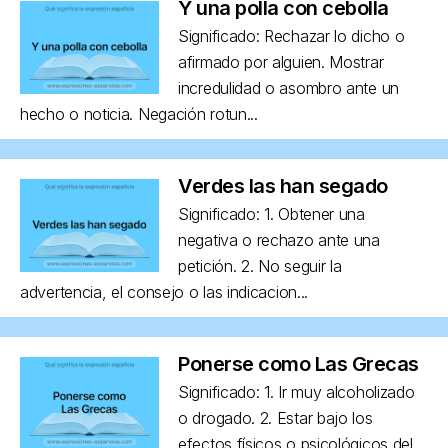
Y una polla con cebolla
Significado: Rechazar lo dicho o
afirmado por alguien. Mostrar
incredulidad o asombro ante un
hecho o noticia. Negación rotun...
Verdes las han segado
Significado: 1. Obtener una
negativa o rechazo ante una
petición. 2. No seguir la
advertencia, el consejo o las indicacion...
Ponerse como Las Grecas
Significado: 1. Ir muy alcoholizado
o drogado. 2. Estar bajo los
efectos físicos o psicológicos del