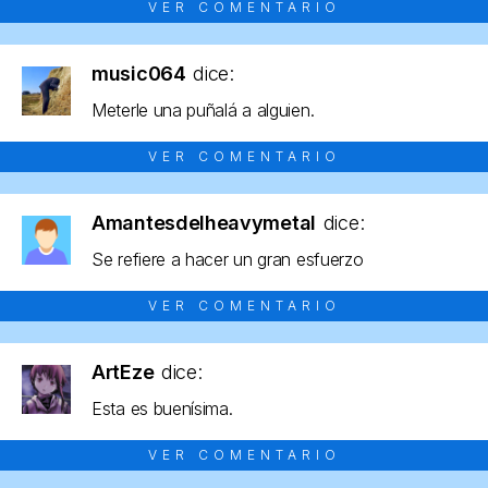
VER COMENTARIO
music064
dice:
Meterle una puñalá a alguien.
VER COMENTARIO
Amantesdelheavymetal
dice:
Se refiere a hacer un gran esfuerzo
VER COMENTARIO
ArtEze
dice:
Esta es buenísima.
VER COMENTARIO