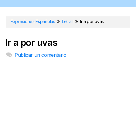
Expresiones Españolas
Letra I
Ir a por uvas
Ir a por uvas
Publicar un comentario