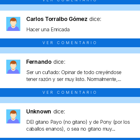
Carlos Torralbo Gómez
dice:
Hacer una Enricada
VER COMENTARIO
Fernando
dice:
Ser un cuñado: Opinar de todo creyéndose
tener razón y ser muy listo. Normalmente,...
VER COMENTARIO
Unknown
dice:
DEl gitano Payo (no gitano) y de Pony (por los
caballos enanos), o sea no gitano muy...