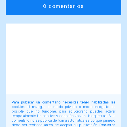
0 comentarios
Para publicar un comentario necesitas tener habilitadas las
cookies
, si navegas en modo privado o modo incógnito es
posible que no funcione, para solucionarlo puedes activar
temporalmente las cookies y después volver a bloquearlas. Si tu
comentario no se publica de forma automática es porque primero
debe ser revisado antes de aceptar su publicación.
Recuerda