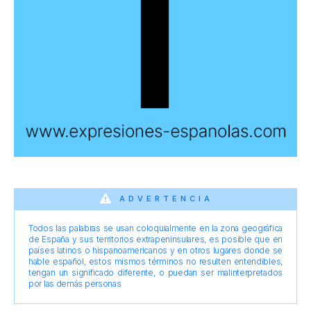
ADVERTENCIA
Todos las palabras se usan coloquialmente en la zona geográfica
de España y sus territorios extrapeninsulares, es posible que en
países latinos o hispanoamericanos y en otros lugares donde se
hable español, estos mismos términos no resulten entendibles,
tengan un significado diferente, o puedan ser malinterpretados
por las demás personas