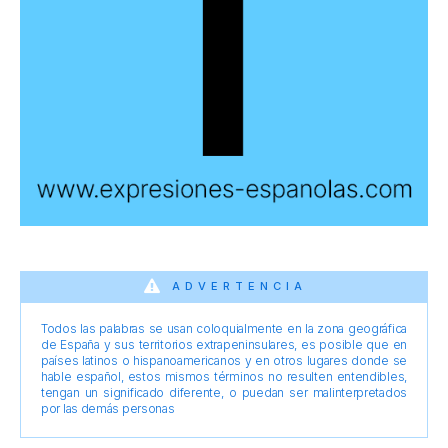
ADVERTENCIA
Todos las palabras se usan coloquialmente en la zona geográfica
de España y sus territorios extrapeninsulares, es posible que en
países latinos o hispanoamericanos y en otros lugares donde se
hable español, estos mismos términos no resulten entendibles,
tengan un significado diferente, o puedan ser malinterpretados
por las demás personas