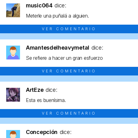
music064
dice:
Meterle una puñalá a alguien.
VER COMENTARIO
Amantesdelheavymetal
dice:
Se refiere a hacer un gran esfuerzo
VER COMENTARIO
ArtEze
dice:
Esta es buenísima.
VER COMENTARIO
Concepción
dice: