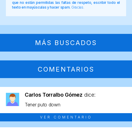
que no están permitidas las faltas de respeto, escribir todo el
texto en mayúsculas y hacer spam.
Gracias.
MÁS BUSCADOS
COMENTARIOS
Carlos Torralbo Gómez
dice:
Tener puto down
VER COMENTARIO