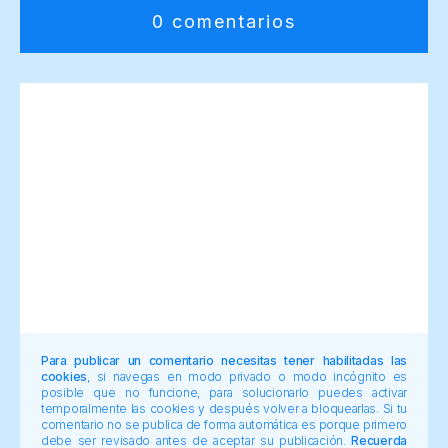
0 comentarios
Para publicar un comentario necesitas tener habilitadas las
cookies
, si navegas en modo privado o modo incógnito es
posible que no funcione, para solucionarlo puedes activar
temporalmente las cookies y después volver a bloquearlas. Si tu
comentario no se publica de forma automática es porque primero
debe ser revisado antes de aceptar su publicación.
Recuerda