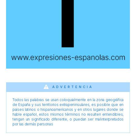
ADVERTENCIA
Todos las palabras se usan coloquialmente en la zona geográfica
de España y sus territorios extrapeninsulares, es posible que en
países latinos o hispanoamericanos y en otros lugares donde se
hable español, estos mismos términos no resulten entendibles,
tengan un significado diferente, o puedan ser malinterpretados
por las demás personas