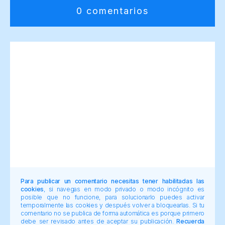
0 comentarios
Para publicar un comentario necesitas tener habilitadas las
cookies
, si navegas en modo privado o modo incógnito es
posible que no funcione, para solucionarlo puedes activar
temporalmente las cookies y después volver a bloquearlas. Si tu
comentario no se publica de forma automática es porque primero
debe ser revisado antes de aceptar su publicación.
Recuerda