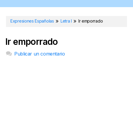
Expresiones Españolas
Letra I
Ir emporrado
Ir emporrado
Publicar un comentario