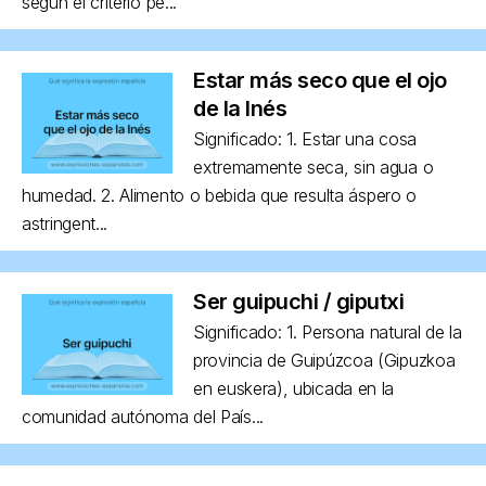
según el criterio pe...
Estar más seco que el ojo
de la Inés
Significado: 1. Estar una cosa
extremamente seca, sin agua o
humedad. 2. Alimento o bebida que resulta áspero o
astringent...
Ser guipuchi / giputxi
Significado: 1. Persona natural de la
provincia de Guipúzcoa (Gipuzkoa
en euskera), ubicada en la
comunidad autónoma del País...