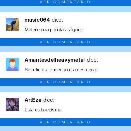
VER COMENTARIO
music064
dice:
Meterle una puñalá a alguien.
VER COMENTARIO
Amantesdelheavymetal
dice:
Se refiere a hacer un gran esfuerzo
VER COMENTARIO
ArtEze
dice:
Esta es buenísima.
VER COMENTARIO