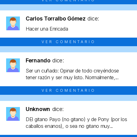
Carlos Torralbo Gómez
dice:
Hacer una Enricada
VER COMENTARIO
Fernando
dice:
Ser un cuñado: Opinar de todo creyéndose
tener razón y ser muy listo. Normalmente,...
VER COMENTARIO
Unknown
dice:
DEl gitano Payo (no gitano) y de Pony (por los
caballos enanos), o sea no gitano muy...