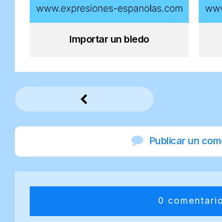
Importar un bledo
Publicar un com
0 comentari