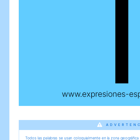
ADVERTEN
Todos las palabras se usan coloquialmente en la zona geográfica d