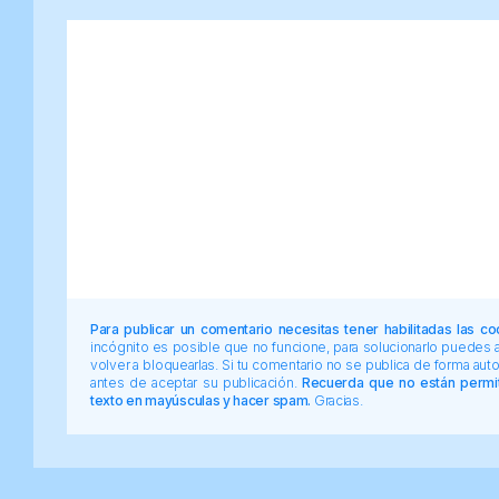
Para publicar un comentario necesitas tener habilitadas las co
incógnito es posible que no funcione, para solucionarlo puedes
volver a bloquearlas. Si tu comentario no se publica de forma au
antes de aceptar su publicación.
Recuerda que no están permiti
texto en mayúsculas y hacer spam.
Gracias.