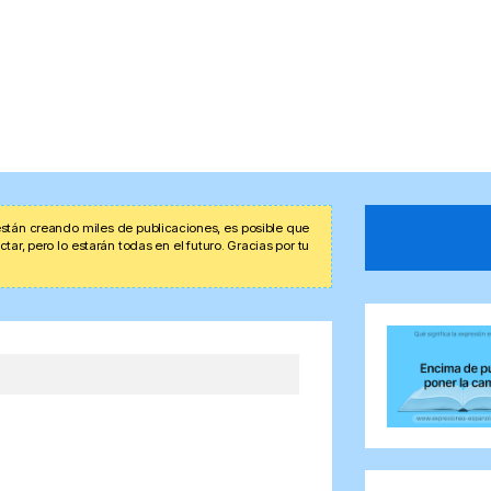
stán creando miles de publicaciones, es posible que
r, pero lo estarán todas en el futuro. Gracias por tu