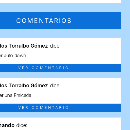
COMENTARIOS
los Torralbo Gómez
dice:
er puto down
VER COMENTARIO
los Torralbo Gómez
dice:
r una Enricada
VER COMENTARIO
rnando
dice: