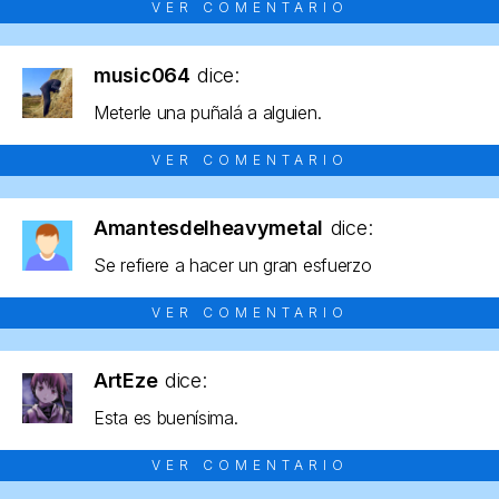
VER COMENTARIO
music064
dice:
Meterle una puñalá a alguien.
VER COMENTARIO
Amantesdelheavymetal
dice:
Se refiere a hacer un gran esfuerzo
VER COMENTARIO
ArtEze
dice:
Esta es buenísima.
VER COMENTARIO