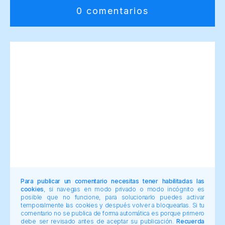
0 comentarios
Para publicar un comentario necesitas tener habilitadas las
cookies
, si navegas en modo privado o modo incógnito es
posible que no funcione, para solucionarlo puedes activar
temporalmente las cookies y después volver a bloquearlas. Si tu
comentario no se publica de forma automática es porque primero
debe ser revisado antes de aceptar su publicación.
Recuerda