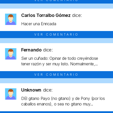
Carlos Torralbo Gómez
dice:
Hacer una Enricada
VER COMENTARIO
Fernando
dice:
Ser un cuñado: Opinar de todo creyéndose
tener razón y ser muy listo. Normalmente,...
VER COMENTARIO
Unknown
dice:
DEl gitano Payo (no gitano) y de Pony (por los
caballos enanos), o sea no gitano muy...