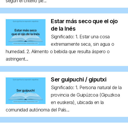
según el criterio pe...
Estar más seco que el ojo
de la Inés
Significado: 1. Estar una cosa
extremamente seca, sin agua o
humedad. 2. Alimento o bebida que resulta áspero o
astringent...
Ser guipuchi / giputxi
Significado: 1. Persona natural de la
provincia de Guipúzcoa (Gipuzkoa
en euskera), ubicada en la
comunidad autónoma del País...