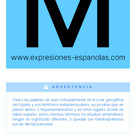
ADVERTENCIA
Todos las palabras se usan coloquialmente en la zona geográfica
de España y sus territorios extrapeninsulares, es posible que en
países latinos o hispanoamericanos y en otros lugares donde se
hable español, estos mismos términos no resulten entendibles,
tengan un significado diferente, o puedan ser malinterpretados
por las demás personas