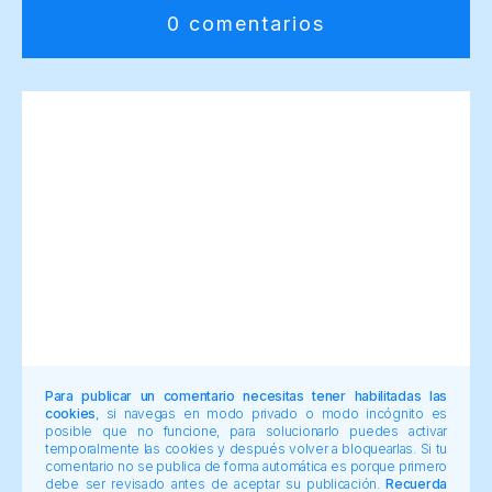
0 comentarios
Para publicar un comentario necesitas tener habilitadas las
cookies
, si navegas en modo privado o modo incógnito es
posible que no funcione, para solucionarlo puedes activar
temporalmente las cookies y después volver a bloquearlas. Si tu
comentario no se publica de forma automática es porque primero
debe ser revisado antes de aceptar su publicación.
Recuerda