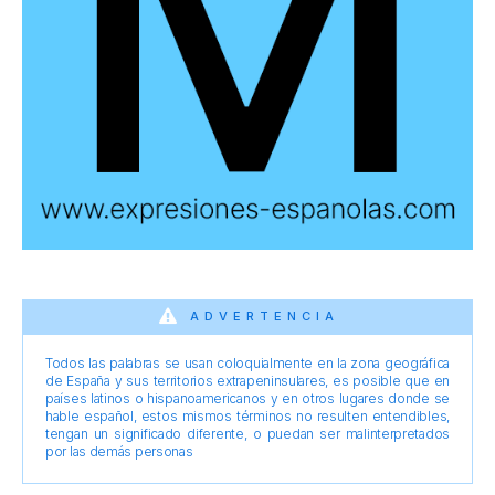
ADVERTENCIA
Todos las palabras se usan coloquialmente en la zona geográfica
de España y sus territorios extrapeninsulares, es posible que en
países latinos o hispanoamericanos y en otros lugares donde se
hable español, estos mismos términos no resulten entendibles,
tengan un significado diferente, o puedan ser malinterpretados
por las demás personas