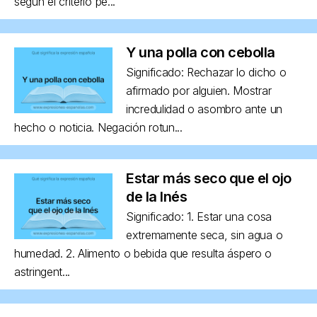
según el criterio pe...
Y una polla con cebolla
Significado: Rechazar lo dicho o
afirmado por alguien. Mostrar
incredulidad o asombro ante un
hecho o noticia. Negación rotun...
Estar más seco que el ojo
de la Inés
Significado: 1. Estar una cosa
extremamente seca, sin agua o
humedad. 2. Alimento o bebida que resulta áspero o
astringent...