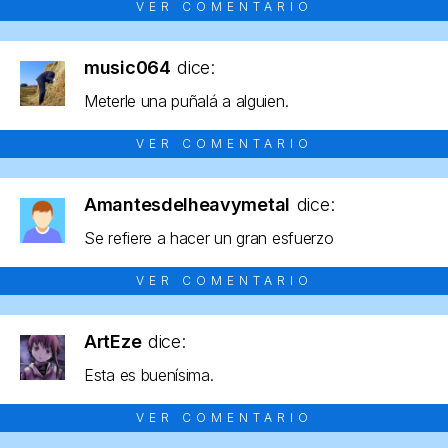
VER COMENTARIO
music064
dice:
Meterle una puñalá a alguien.
VER COMENTARIO
Amantesdelheavymetal
dice:
Se refiere a hacer un gran esfuerzo
VER COMENTARIO
ArtEze
dice:
Esta es buenísima.
VER COMENTARIO