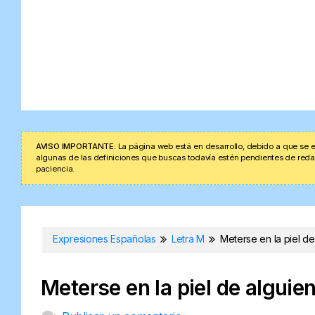
AVISO IMPORTANTE:
La página web está en desarrollo, debido a que se e
algunas de las definiciones que buscas todavía estén pendientes de redacta
paciencia.
Expresiones Españolas
Letra M
Meterse en la piel de
Meterse en la piel de alguie