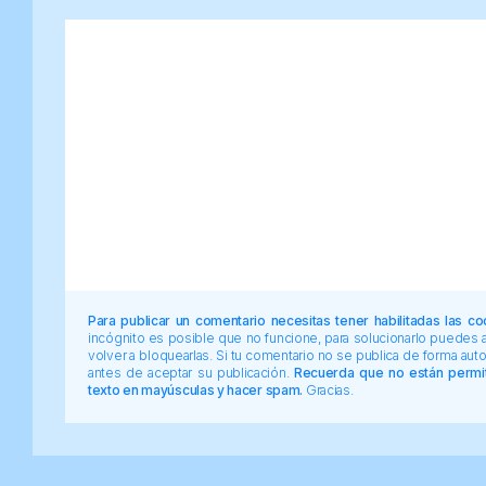
Para publicar un comentario necesitas tener habilitadas las co
incógnito es posible que no funcione, para solucionarlo puedes
volver a bloquearlas. Si tu comentario no se publica de forma au
antes de aceptar su publicación.
Recuerda que no están permiti
texto en mayúsculas y hacer spam.
Gracias.