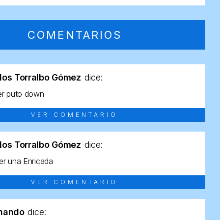
COMENTARIOS
los Torralbo Gómez
dice:
er puto down
VER COMENTARIO
los Torralbo Gómez
dice:
r una Enricada
VER COMENTARIO
rnando
dice: