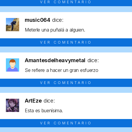
VER COMENTARIO
music064
dice:
Meterle una puñalá a alguien.
VER COMENTARIO
Amantesdelheavymetal
dice:
Se refiere a hacer un gran esfuerzo
VER COMENTARIO
ArtEze
dice:
Esta es buenísima.
VER COMENTARIO