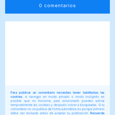
0 comentarios
Para publicar un comentario necesitas tener habilitadas las
cookies
, si navegas en modo privado o modo incógnito es
posible que no funcione, para solucionarlo puedes activar
temporalmente las cookies y después volver a bloquearlas. Si tu
comentario no se publica de forma automática es porque primero
debe ser revisado antes de aceptar su publicación.
Recuerda