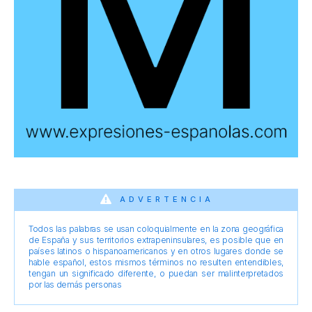
ADVERTENCIA
Todos las palabras se usan coloquialmente en la zona geográfica
de España y sus territorios extrapeninsulares, es posible que en
países latinos o hispanoamericanos y en otros lugares donde se
hable español, estos mismos términos no resulten entendibles,
tengan un significado diferente, o puedan ser malinterpretados
por las demás personas