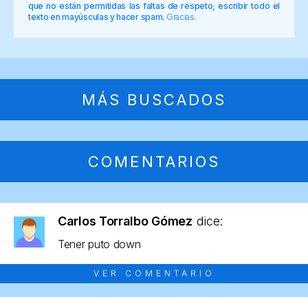
que no están permitidas las faltas de respeto, escribir todo el
texto en mayúsculas y hacer spam.
Gracias.
MÁS BUSCADOS
COMENTARIOS
Carlos Torralbo Gómez
dice:
Tener puto down
VER COMENTARIO