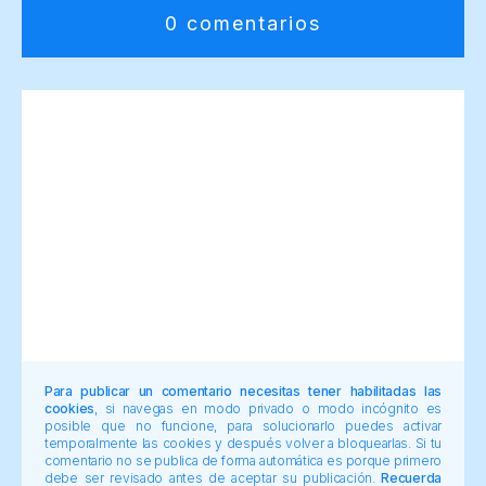
0 comentarios
Para publicar un comentario necesitas tener habilitadas las
cookies
, si navegas en modo privado o modo incógnito es
posible que no funcione, para solucionarlo puedes activar
temporalmente las cookies y después volver a bloquearlas. Si tu
comentario no se publica de forma automática es porque primero
debe ser revisado antes de aceptar su publicación.
Recuerda