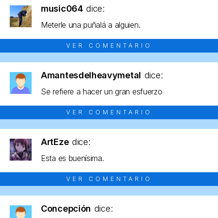
music064
dice:
Meterle una puñalá a alguien.
VER COMENTARIO
Amantesdelheavymetal
dice:
Se refiere a hacer un gran esfuerzo
VER COMENTARIO
ArtEze
dice:
Esta es buenísima.
VER COMENTARIO
Concepción
dice: