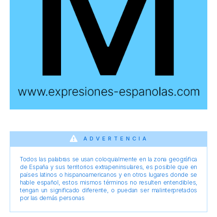
ADVERTENCIA
Todos las palabras se usan coloquialmente en la zona geográfica
de España y sus territorios extrapeninsulares, es posible que en
países latinos o hispanoamericanos y en otros lugares donde se
hable español, estos mismos términos no resulten entendibles,
tengan un significado diferente, o puedan ser malinterpretados
por las demás personas