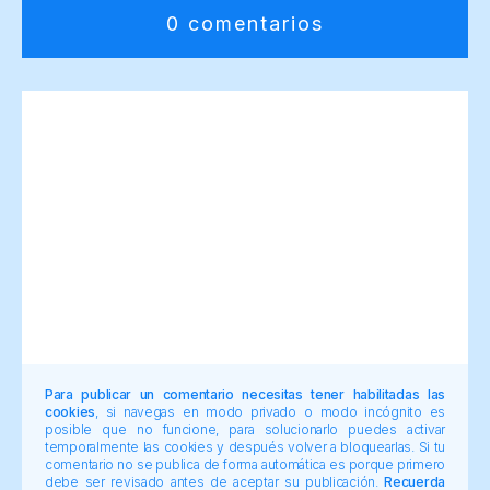
0 comentarios
Para publicar un comentario necesitas tener habilitadas las
cookies
, si navegas en modo privado o modo incógnito es
posible que no funcione, para solucionarlo puedes activar
temporalmente las cookies y después volver a bloquearlas. Si tu
comentario no se publica de forma automática es porque primero
debe ser revisado antes de aceptar su publicación.
Recuerda