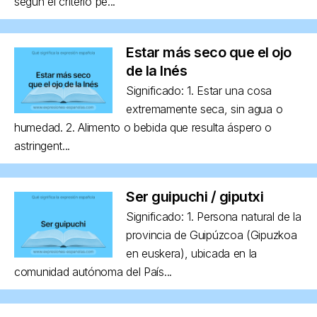
según el criterio pe...
Estar más seco que el ojo
de la Inés
Significado: 1. Estar una cosa
extremamente seca, sin agua o
humedad. 2. Alimento o bebida que resulta áspero o
astringent...
Ser guipuchi / giputxi
Significado: 1. Persona natural de la
provincia de Guipúzcoa (Gipuzkoa
en euskera), ubicada en la
comunidad autónoma del País...