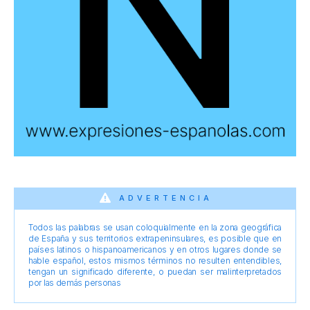
ADVERTENCIA
Todos las palabras se usan coloquialmente en la zona geográfica
de España y sus territorios extrapeninsulares, es posible que en
países latinos o hispanoamericanos y en otros lugares donde se
hable español, estos mismos términos no resulten entendibles,
tengan un significado diferente, o puedan ser malinterpretados
por las demás personas