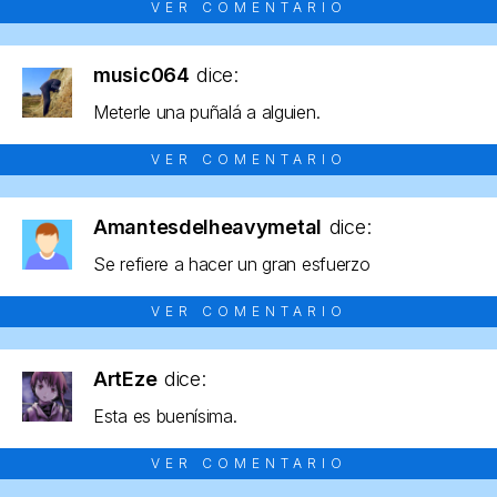
VER COMENTARIO
music064
dice:
Meterle una puñalá a alguien.
VER COMENTARIO
Amantesdelheavymetal
dice:
Se refiere a hacer un gran esfuerzo
VER COMENTARIO
ArtEze
dice:
Esta es buenísima.
VER COMENTARIO