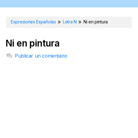
Expresiones Españolas
Letra N
Ni en pintura
Ni en pintura
Publicar un comentario