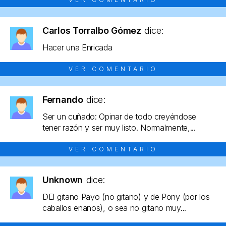
Carlos Torralbo Gómez
dice:
Hacer una Enricada
VER COMENTARIO
Fernando
dice:
Ser un cuñado: Opinar de todo creyéndose
tener razón y ser muy listo. Normalmente,...
VER COMENTARIO
Unknown
dice:
DEl gitano Payo (no gitano) y de Pony (por los
caballos enanos), o sea no gitano muy...