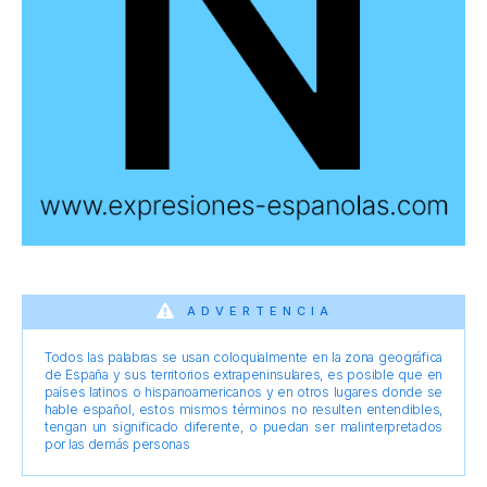
ADVERTENCIA
Todos las palabras se usan coloquialmente en la zona geográfica
de España y sus territorios extrapeninsulares, es posible que en
países latinos o hispanoamericanos y en otros lugares donde se
hable español, estos mismos términos no resulten entendibles,
tengan un significado diferente, o puedan ser malinterpretados
por las demás personas