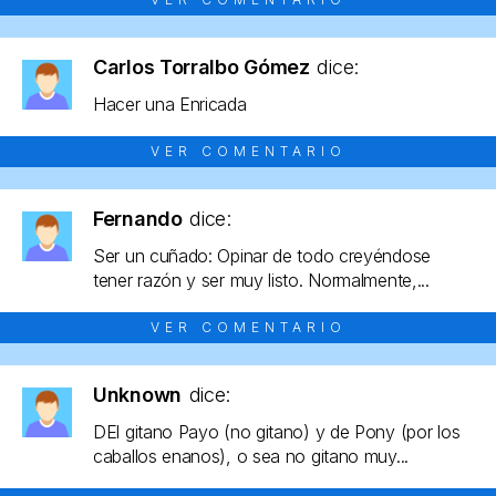
Carlos Torralbo Gómez
dice:
Hacer una Enricada
VER COMENTARIO
Fernando
dice:
Ser un cuñado: Opinar de todo creyéndose
tener razón y ser muy listo. Normalmente,...
VER COMENTARIO
Unknown
dice:
DEl gitano Payo (no gitano) y de Pony (por los
caballos enanos), o sea no gitano muy...