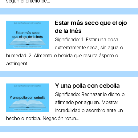
según el criterio pe...
Estar más seco que el ojo
de la Inés
Significado: 1. Estar una cosa
extremamente seca, sin agua o
humedad. 2. Alimento o bebida que resulta áspero o
astringent...
Y una polla con cebolla
Significado: Rechazar lo dicho o
afirmado por alguien. Mostrar
incredulidad o asombro ante un
hecho o noticia. Negación rotun...