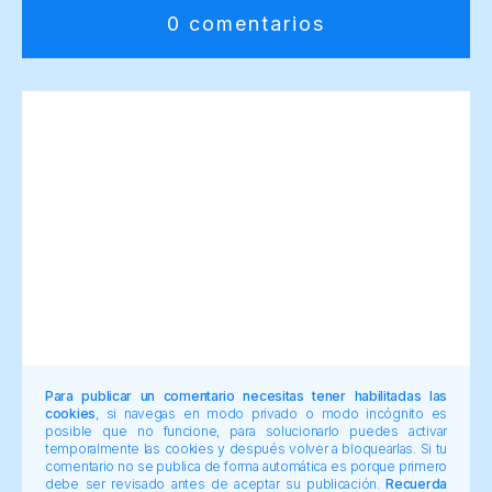
0 comentarios
Para publicar un comentario necesitas tener habilitadas las
cookies
, si navegas en modo privado o modo incógnito es
posible que no funcione, para solucionarlo puedes activar
temporalmente las cookies y después volver a bloquearlas. Si tu
comentario no se publica de forma automática es porque primero
debe ser revisado antes de aceptar su publicación.
Recuerda