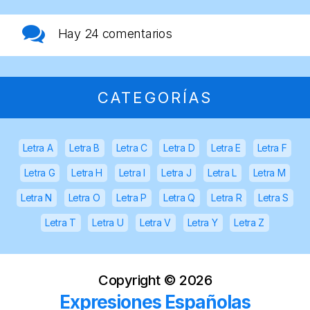
Hay
24 comentarios
CATEGORÍAS
Letra A
Letra B
Letra C
Letra D
Letra E
Letra F
Letra G
Letra H
Letra I
Letra J
Letra L
Letra M
Letra N
Letra O
Letra P
Letra Q
Letra R
Letra S
Letra T
Letra U
Letra V
Letra Y
Letra Z
Copyright ©
2026
Expresiones Españolas