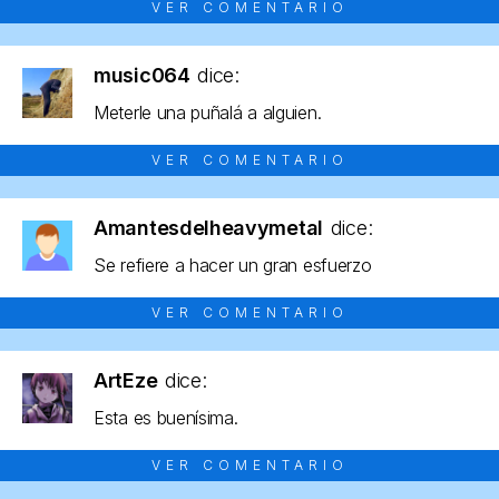
VER COMENTARIO
music064
dice:
Meterle una puñalá a alguien.
VER COMENTARIO
Amantesdelheavymetal
dice:
Se refiere a hacer un gran esfuerzo
VER COMENTARIO
ArtEze
dice:
Esta es buenísima.
VER COMENTARIO