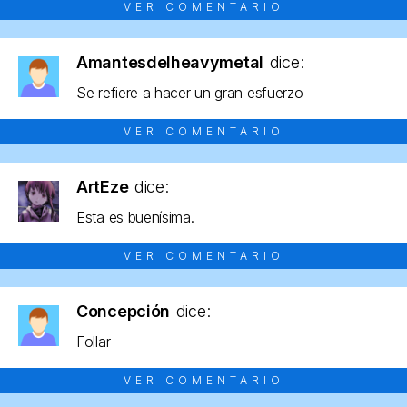
VER COMENTARIO
Amantesdelheavymetal
dice:
Se refiere a hacer un gran esfuerzo
VER COMENTARIO
ArtEze
dice:
Esta es buenísima.
VER COMENTARIO
Concepción
dice:
Follar
VER COMENTARIO