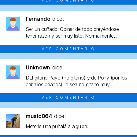
VER COMENTARIO
Fernando
dice:
Ser un cuñado: Opinar de todo creyéndose
tener razón y ser muy listo. Normalmente,...
VER COMENTARIO
Unknown
dice:
DEl gitano Payo (no gitano) y de Pony (por los
caballos enanos), o sea no gitano muy...
VER COMENTARIO
music064
dice:
Meterle una puñalá a alguien.