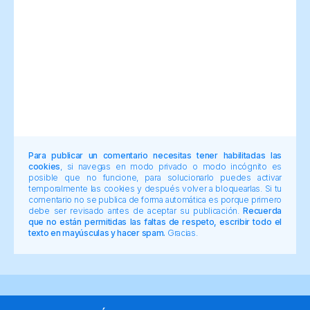
Para publicar un comentario necesitas tener habilitadas las
cookies
, si navegas en modo privado o modo incógnito es
posible que no funcione, para solucionarlo puedes activar
temporalmente las cookies y después volver a bloquearlas. Si tu
comentario no se publica de forma automática es porque primero
debe ser revisado antes de aceptar su publicación.
Recuerda
que no están permitidas las faltas de respeto, escribir todo el
texto en mayúsculas y hacer spam.
Gracias.