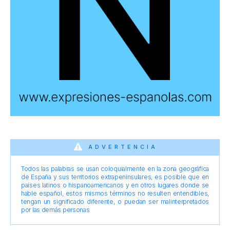
ADVERTENCIA
Todos las palabras se usan coloquialmente en la zona geográfica
de España y sus territorios extrapeninsulares, es posible que en
países latinos o hispanoamericanos y en otros lugares donde se
hable español, estos mismos términos no resulten entendibles,
tengan un significado diferente, o puedan ser malinterpretados
por las demás personas