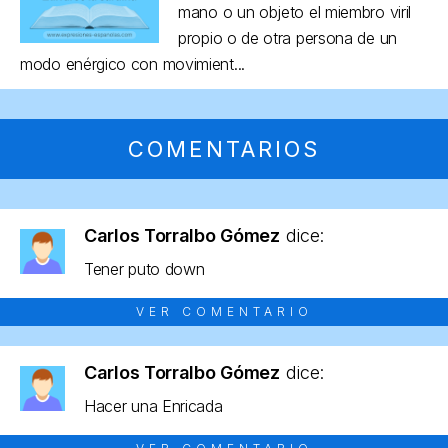
mano o un objeto el miembro viril
propio o de otra persona de un
modo enérgico con movimient...
COMENTARIOS
Carlos Torralbo Gómez
dice:
Tener puto down
VER COMENTARIO
Carlos Torralbo Gómez
dice:
Hacer una Enricada