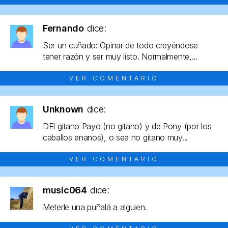
Fernando
dice:
Ser un cuñado: Opinar de todo creyéndose
tener razón y ser muy listo. Normalmente,...
VER COMENTARIO
Unknown
dice:
DEl gitano Payo (no gitano) y de Pony (por los
caballos enanos), o sea no gitano muy...
VER COMENTARIO
music064
dice:
Meterle una puñalá a alguien.