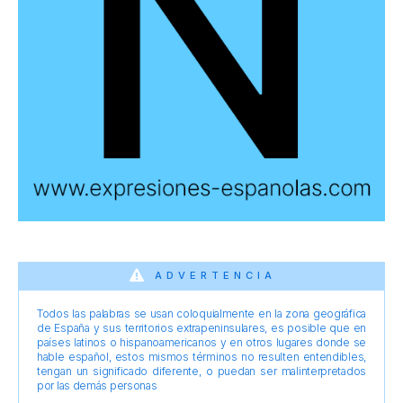
ADVERTENCIA
Todos las palabras se usan coloquialmente en la zona geográfica
de España y sus territorios extrapeninsulares, es posible que en
países latinos o hispanoamericanos y en otros lugares donde se
hable español, estos mismos términos no resulten entendibles,
tengan un significado diferente, o puedan ser malinterpretados
por las demás personas