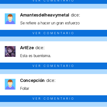
VER COMENTARIO
Amantesdelheavymetal
dice:
Se refiere a hacer un gran esfuerzo
VER COMENTARIO
ArtEze
dice:
Esta es buenísima.
VER COMENTARIO
Concepción
dice:
Follar
VER COMENTARIO