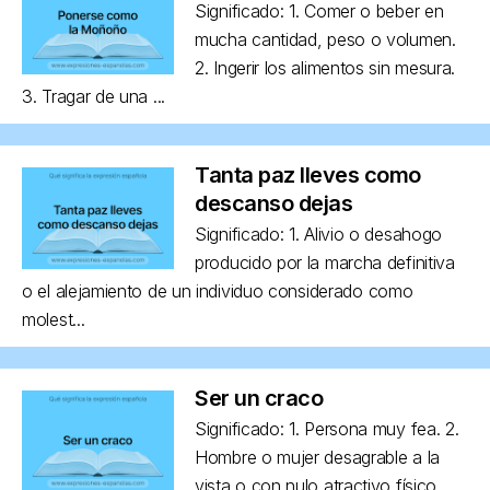
Significado: 1. Comer o beber en
mucha cantidad, peso o volumen.
2. Ingerir los alimentos sin mesura.
3. Tragar de una ...
Tanta paz lleves como
descanso dejas
Significado: 1. Alivio o desahogo
producido por la marcha definitiva
o el alejamiento de un individuo considerado como
molest...
Ser un craco
Significado: 1. Persona muy fea. 2.
Hombre o mujer desagrable a la
vista o con nulo atractivo físico,