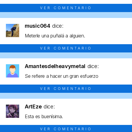
VER COMENTARIO
music064
dice:
Meterle una puñalá a alguien.
VER COMENTARIO
Amantesdelheavymetal
dice:
Se refiere a hacer un gran esfuerzo
VER COMENTARIO
ArtEze
dice:
Esta es buenísima.
VER COMENTARIO