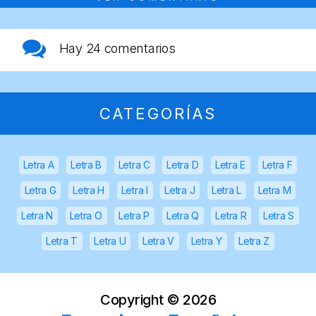
Hay
24 comentarios
CATEGORÍAS
Letra A
Letra B
Letra C
Letra D
Letra E
Letra F
Letra G
Letra H
Letra I
Letra J
Letra L
Letra M
Letra N
Letra O
Letra P
Letra Q
Letra R
Letra S
Letra T
Letra U
Letra V
Letra Y
Letra Z
Copyright ©
2026