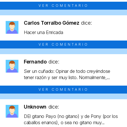
VER COMENTARIO
Carlos Torralbo Gómez
dice:
Hacer una Enricada
VER COMENTARIO
Fernando
dice:
Ser un cuñado: Opinar de todo creyéndose
tener razón y ser muy listo. Normalmente,...
VER COMENTARIO
Unknown
dice:
DEl gitano Payo (no gitano) y de Pony (por los
caballos enanos), o sea no gitano muy...