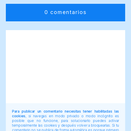
0 comentarios
Para publicar un comentario necesitas tener habilitadas las
cookies
, si navegas en modo privado o modo incógnito es
posible que no funcione, para solucionarlo puedes activar
temporalmente las cookies y después volver a bloquearlas. Si tu
comentario no se publica de forma automática es porque primero