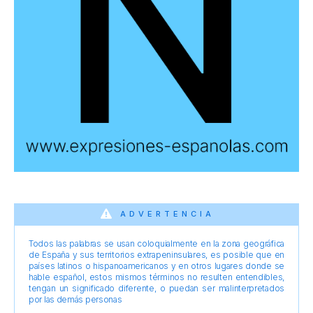
ADVERTENCIA
Todos las palabras se usan coloquialmente en la zona geográfica
de España y sus territorios extrapeninsulares, es posible que en
países latinos o hispanoamericanos y en otros lugares donde se
hable español, estos mismos términos no resulten entendibles,
tengan un significado diferente, o puedan ser malinterpretados
por las demás personas