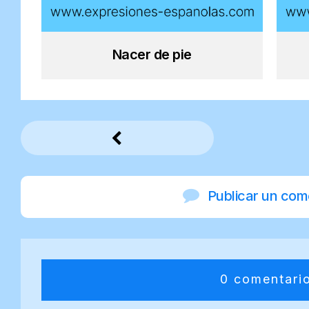
Nacer de pie
Publicar un com
0 comentari