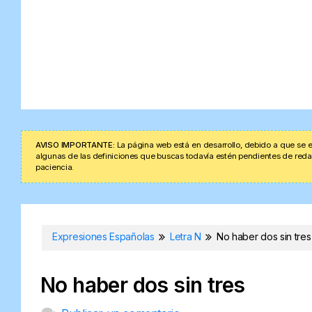
AVISO IMPORTANTE:
La página web está en desarrollo, debido a que se e
algunas de las definiciones que buscas todavía estén pendientes de redacta
paciencia.
Expresiones Españolas
Letra N
No haber dos sin tres
No haber dos sin tres