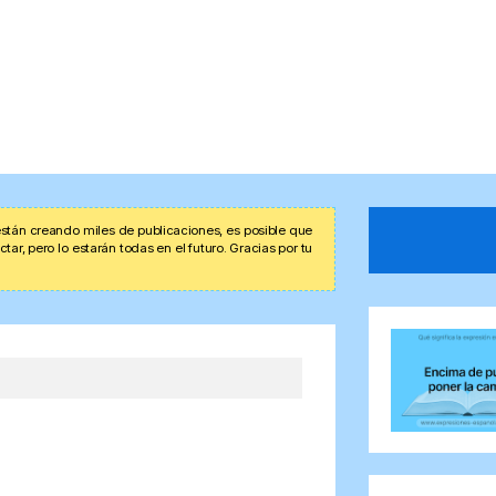
stán creando miles de publicaciones, es posible que
r, pero lo estarán todas en el futuro. Gracias por tu