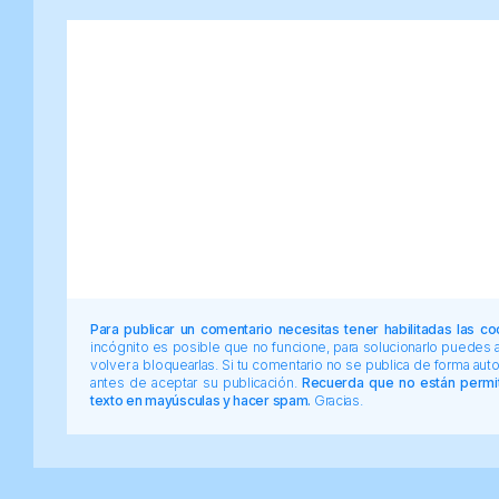
Para publicar un comentario necesitas tener habilitadas las co
incógnito es posible que no funcione, para solucionarlo puedes
volver a bloquearlas. Si tu comentario no se publica de forma au
antes de aceptar su publicación.
Recuerda que no están permiti
texto en mayúsculas y hacer spam.
Gracias.