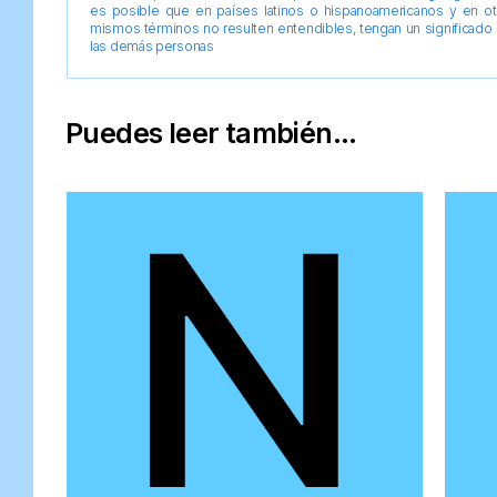
es posible que en países latinos o hispanoamericanos y en o
mismos términos no resulten entendibles, tengan un significado 
las demás personas
Puedes leer también...