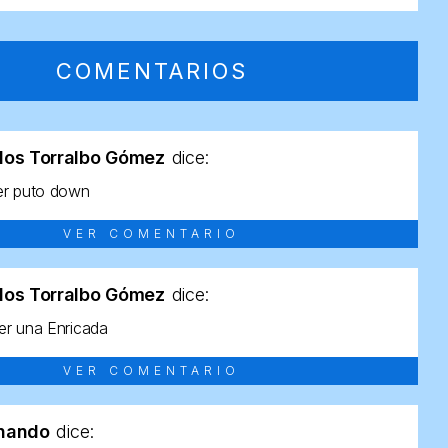
COMENTARIOS
los Torralbo Gómez
dice:
er puto down
VER COMENTARIO
los Torralbo Gómez
dice:
r una Enricada
VER COMENTARIO
rnando
dice: