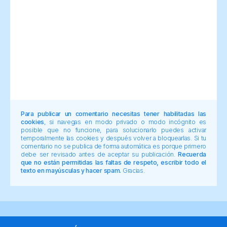
Para publicar un comentario necesitas tener habilitadas las
cookies
, si navegas en modo privado o modo incógnito es
posible que no funcione, para solucionarlo puedes activar
temporalmente las cookies y después volver a bloquearlas. Si tu
comentario no se publica de forma automática es porque primero
debe ser revisado antes de aceptar su publicación.
Recuerda
que no están permitidas las faltas de respeto, escribir todo el
texto en mayúsculas y hacer spam.
Gracias.