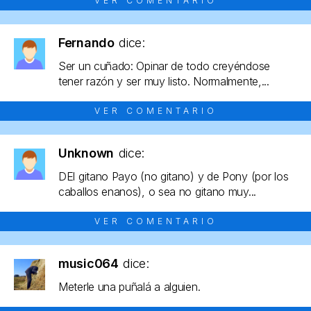
VER COMENTARIO
Fernando
dice:
Ser un cuñado: Opinar de todo creyéndose
tener razón y ser muy listo. Normalmente,...
VER COMENTARIO
Unknown
dice:
DEl gitano Payo (no gitano) y de Pony (por los
caballos enanos), o sea no gitano muy...
VER COMENTARIO
music064
dice:
Meterle una puñalá a alguien.