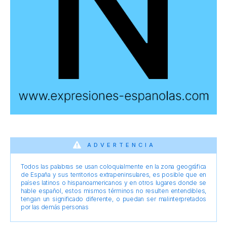
ADVERTENCIA
Todos las palabras se usan coloquialmente en la zona geográfica
de España y sus territorios extrapeninsulares, es posible que en
países latinos o hispanoamericanos y en otros lugares donde se
hable español, estos mismos términos no resulten entendibles,
tengan un significado diferente, o puedan ser malinterpretados
por las demás personas