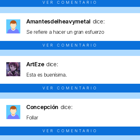
VER COMENTARIO
Amantesdelheavymetal
dice:
Se refiere a hacer un gran esfuerzo
VER COMENTARIO
ArtEze
dice:
Esta es buenísima.
VER COMENTARIO
Concepción
dice:
Follar
VER COMENTARIO