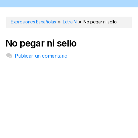
Expresiones Españolas
Letra N
No pegar ni sello
No pegar ni sello
Publicar un comentario