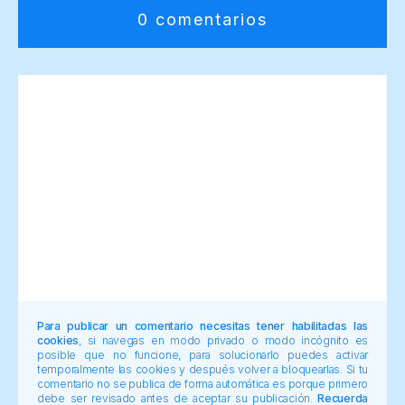
0 comentarios
Para publicar un comentario necesitas tener habilitadas las
cookies
, si navegas en modo privado o modo incógnito es
posible que no funcione, para solucionarlo puedes activar
temporalmente las cookies y después volver a bloquearlas. Si tu
comentario no se publica de forma automática es porque primero
debe ser revisado antes de aceptar su publicación.
Recuerda