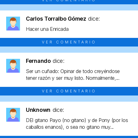
Carlos Torralbo Gómez
dice:
Hacer una Enricada
VER COMENTARIO
Fernando
dice:
Ser un cuñado: Opinar de todo creyéndose
tener razón y ser muy listo. Normalmente,...
VER COMENTARIO
Unknown
dice:
DEl gitano Payo (no gitano) y de Pony (por los
caballos enanos), o sea no gitano muy...