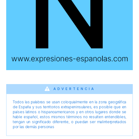
ADVERTENCIA
Todos las palabras se usan coloquialmente en la zona geográfica
de España y sus territorios extrapeninsulares, es posible que en
países latinos o hispanoamericanos y en otros lugares donde se
hable español, estos mismos términos no resulten entendibles,
tengan un significado diferente, o puedan ser malinterpretados
por las demás personas