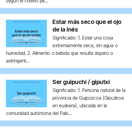
según el criterio pe...
Estar más seco que el ojo
de la Inés
Significado: 1. Estar una cosa
extremamente seca, sin agua o
humedad. 2. Alimento o bebida que resulta áspero o
astringent...
Ser guipuchi / giputxi
Significado: 1. Persona natural de la
provincia de Guipúzcoa (Gipuzkoa
en euskera), ubicada en la
comunidad autónoma del País...