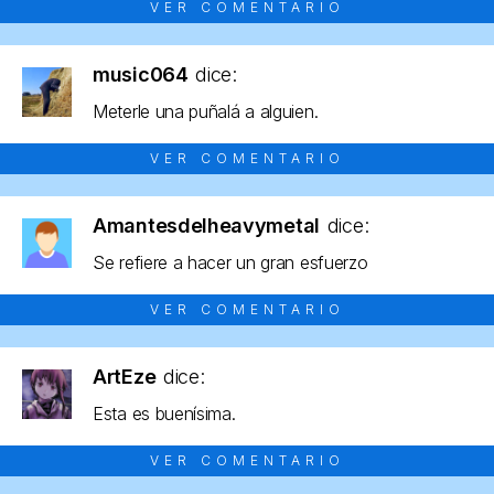
VER COMENTARIO
music064
dice:
Meterle una puñalá a alguien.
VER COMENTARIO
Amantesdelheavymetal
dice:
Se refiere a hacer un gran esfuerzo
VER COMENTARIO
ArtEze
dice:
Esta es buenísima.
VER COMENTARIO