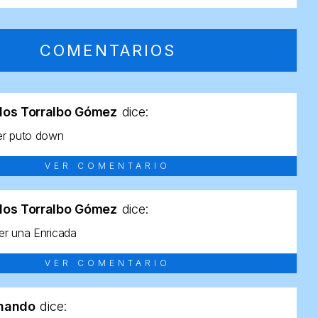
COMENTARIOS
los Torralbo Gómez
dice:
er puto down
VER COMENTARIO
los Torralbo Gómez
dice:
r una Enricada
VER COMENTARIO
rnando
dice: