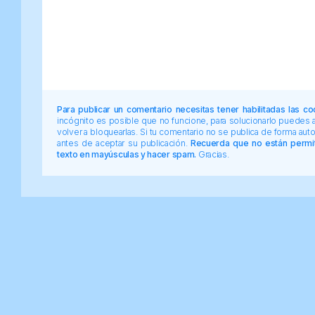
Para publicar un comentario necesitas tener habilitadas las co
incógnito es posible que no funcione, para solucionarlo puedes
volver a bloquearlas. Si tu comentario no se publica de forma au
antes de aceptar su publicación.
Recuerda que no están permiti
texto en mayúsculas y hacer spam.
Gracias.