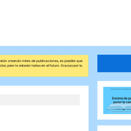
stán creando miles de publicaciones, es posible que
r, pero lo estarán todas en el futuro. Gracias por tu