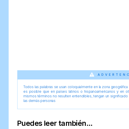
ADVERTEN
Todos las palabras se usan coloquialmente en la zona geográfica d
es posible que en países latinos o hispanoamericanos y en o
mismos términos no resulten entendibles, tengan un significado 
las demás personas
Puedes leer también...