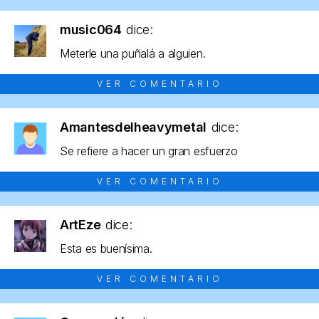
music064
dice:
Meterle una puñalá a alguien.
VER COMENTARIO
Amantesdelheavymetal
dice:
Se refiere a hacer un gran esfuerzo
VER COMENTARIO
ArtEze
dice:
Esta es buenísima.
VER COMENTARIO