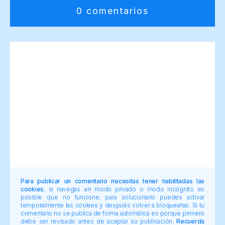
0 comentarios
Para publicar un comentario necesitas tener habilitadas las
cookies
, si navegas en modo privado o modo incógnito es
posible que no funcione, para solucionarlo puedes activar
temporalmente las cookies y después volver a bloquearlas. Si tu
comentario no se publica de forma automática es porque primero
debe ser revisado antes de aceptar su publicación.
Recuerda