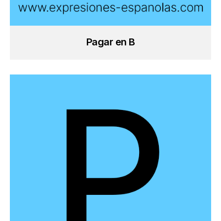
Pagar en B