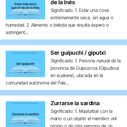
de la Inés
Significado: 1. Estar una cosa
extremamente seca, sin agua o
humedad. 2. Alimento o bebida que resulta áspero o
astringent...
Ser guipuchi / giputxi
Significado: 1. Persona natural de la
provincia de Guipúzcoa (Gipuzkoa
en euskera), ubicada en la
comunidad autónoma del País...
Zurrarse la sardina
Significado: 1. Masturbar con la
mano o un objeto el miembro viril
propio o de otra persona de un