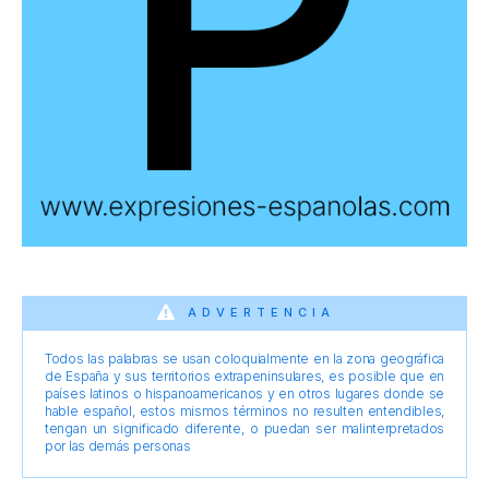
ADVERTENCIA
Todos las palabras se usan coloquialmente en la zona geográfica
de España y sus territorios extrapeninsulares, es posible que en
países latinos o hispanoamericanos y en otros lugares donde se
hable español, estos mismos términos no resulten entendibles,
tengan un significado diferente, o puedan ser malinterpretados
por las demás personas