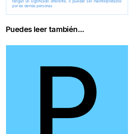
tengan un significado diferente, o puedan ser malinterpretados
por las demás personas
Puedes leer también...