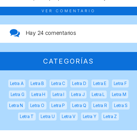
VER COMENTARIO
Hay
24 comentarios
CATEGORÍAS
Letra A
Letra B
Letra C
Letra D
Letra E
Letra F
Letra G
Letra H
Letra I
Letra J
Letra L
Letra M
Letra N
Letra O
Letra P
Letra Q
Letra R
Letra S
Letra T
Letra U
Letra V
Letra Y
Letra Z