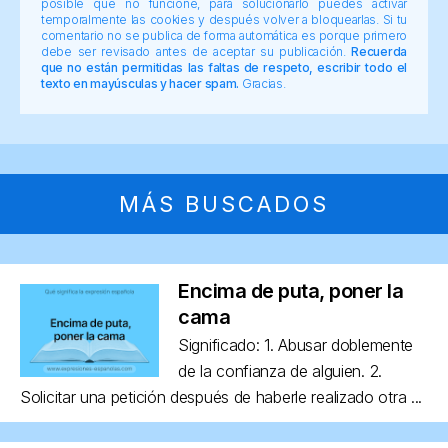
posible que no funcione, para solucionarlo puedes activar
temporalmente las cookies y después volver a bloquearlas. Si tu
comentario no se publica de forma automática es porque primero
debe ser revisado antes de aceptar su publicación.
Recuerda
que no están permitidas las faltas de respeto, escribir todo el
texto en mayúsculas y hacer spam.
Gracias.
MÁS BUSCADOS
Encima de puta, poner la
cama
Significado: 1. Abusar doblemente
de la confianza de alguien. 2.
Solicitar una petición después de haberle realizado otra ...