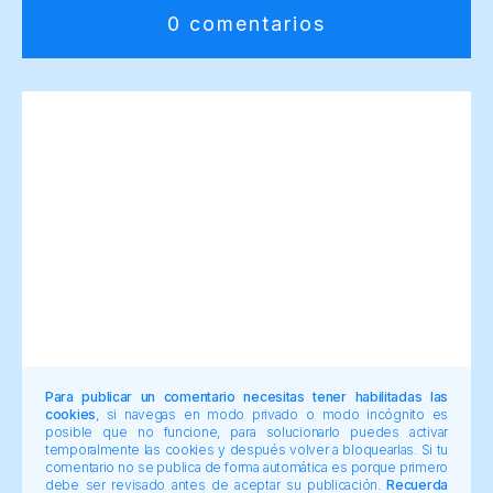
0 comentarios
Para publicar un comentario necesitas tener habilitadas las
cookies
, si navegas en modo privado o modo incógnito es
posible que no funcione, para solucionarlo puedes activar
temporalmente las cookies y después volver a bloquearlas. Si tu
comentario no se publica de forma automática es porque primero
debe ser revisado antes de aceptar su publicación.
Recuerda