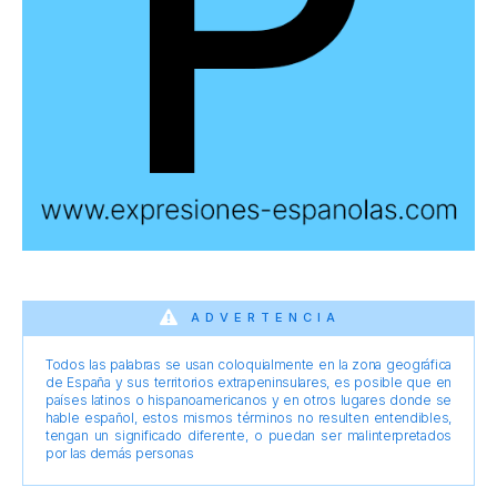
ADVERTENCIA
Todos las palabras se usan coloquialmente en la zona geográfica
de España y sus territorios extrapeninsulares, es posible que en
países latinos o hispanoamericanos y en otros lugares donde se
hable español, estos mismos términos no resulten entendibles,
tengan un significado diferente, o puedan ser malinterpretados
por las demás personas