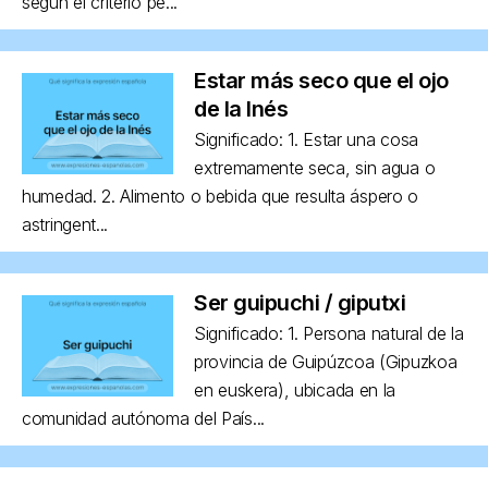
según el criterio pe...
Estar más seco que el ojo
de la Inés
Significado: 1. Estar una cosa
extremamente seca, sin agua o
humedad. 2. Alimento o bebida que resulta áspero o
astringent...
Ser guipuchi / giputxi
Significado: 1. Persona natural de la
provincia de Guipúzcoa (Gipuzkoa
en euskera), ubicada en la
comunidad autónoma del País...