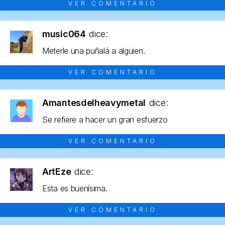
VER COMENTARIO
music064
dice:
Meterle una puñalá a alguien.
VER COMENTARIO
Amantesdelheavymetal
dice:
Se refiere a hacer un gran esfuerzo
VER COMENTARIO
ArtEze
dice:
Esta es buenísima.
VER COMENTARIO