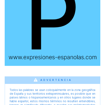
ADVERTENCIA
Todos las palabras se usan coloquialmente en la zona geográfica
de España y sus territorios extrapeninsulares, es posible que en
países latinos o hispanoamericanos y en otros lugares donde se
hable español, estos mismos términos no resulten entendibles,
tengan un significado diferente, o puedan ser malinterpretados