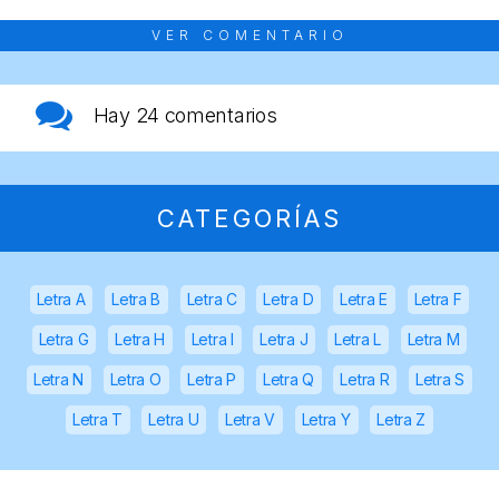
VER COMENTARIO
Hay
24 comentarios
CATEGORÍAS
Letra A
Letra B
Letra C
Letra D
Letra E
Letra F
Letra G
Letra H
Letra I
Letra J
Letra L
Letra M
Letra N
Letra O
Letra P
Letra Q
Letra R
Letra S
Letra T
Letra U
Letra V
Letra Y
Letra Z