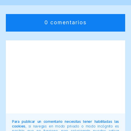
0 comentarios
Para publicar un comentario necesitas tener habilitadas las
cookies
, si navegas en modo privado o modo incógnito es
posible que no funcione, para solucionarlo puedes activar