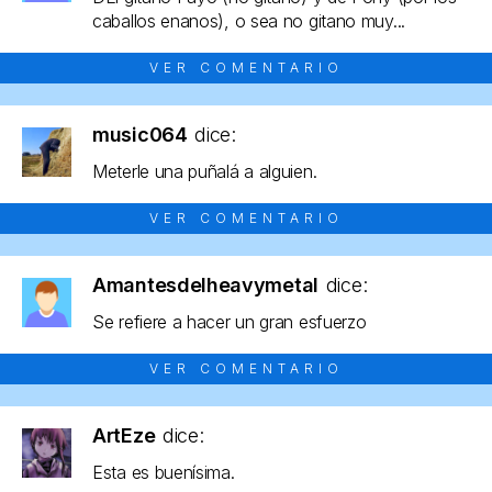
caballos enanos), o sea no gitano muy...
VER COMENTARIO
music064
dice:
Meterle una puñalá a alguien.
VER COMENTARIO
Amantesdelheavymetal
dice:
Se refiere a hacer un gran esfuerzo
VER COMENTARIO
ArtEze
dice:
Esta es buenísima.