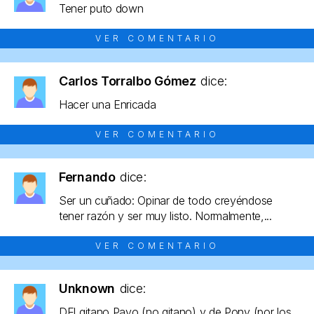
Tener puto down
VER COMENTARIO
Carlos Torralbo Gómez
dice:
Hacer una Enricada
VER COMENTARIO
Fernando
dice:
Ser un cuñado: Opinar de todo creyéndose
tener razón y ser muy listo. Normalmente,...
VER COMENTARIO
Unknown
dice:
DEl gitano Payo (no gitano) y de Pony (por los