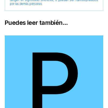
por las demás personas
Puedes leer también...