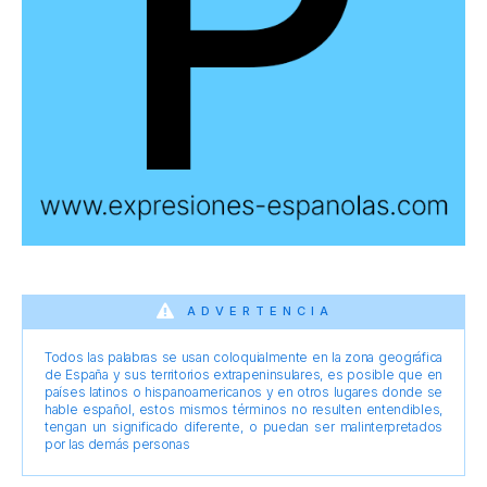
ADVERTENCIA
Todos las palabras se usan coloquialmente en la zona geográfica
de España y sus territorios extrapeninsulares, es posible que en
países latinos o hispanoamericanos y en otros lugares donde se
hable español, estos mismos términos no resulten entendibles,
tengan un significado diferente, o puedan ser malinterpretados
por las demás personas