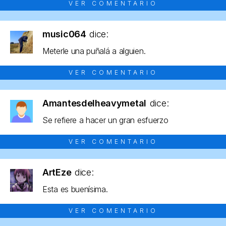
VER COMENTARIO
music064
dice:
Meterle una puñalá a alguien.
VER COMENTARIO
Amantesdelheavymetal
dice:
Se refiere a hacer un gran esfuerzo
VER COMENTARIO
ArtEze
dice:
Esta es buenísima.
VER COMENTARIO