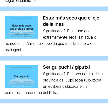
según el criterio pe...
Estar más seco que el ojo
de la Inés
Significado: 1. Estar una cosa
extremamente seca, sin agua o
humedad. 2. Alimento o bebida que resulta áspero o
astringent...
Ser guipuchi / giputxi
Significado: 1. Persona natural de la
provincia de Guipúzcoa (Gipuzkoa
en euskera), ubicada en la
comunidad autónoma del País...