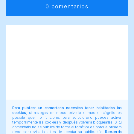
0 comentarios
Para publicar un comentario necesitas tener habilitadas las
cookies
, si navegas en modo privado o modo incógnito es
posible que no funcione, para solucionarlo puedes activar
temporalmente las cookies y después volver a bloquearlas. Si tu
comentario no se publica de forma automática es porque primero
debe ser revisado antes de aceptar su publicación.
Recuerda