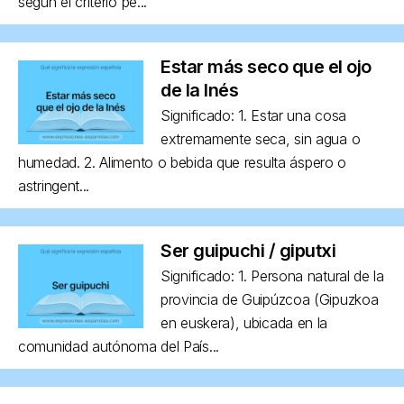
según el criterio pe...
Estar más seco que el ojo
de la Inés
Significado: 1. Estar una cosa
extremamente seca, sin agua o
humedad. 2. Alimento o bebida que resulta áspero o
astringent...
Ser guipuchi / giputxi
Significado: 1. Persona natural de la
provincia de Guipúzcoa (Gipuzkoa
en euskera), ubicada en la
comunidad autónoma del País...