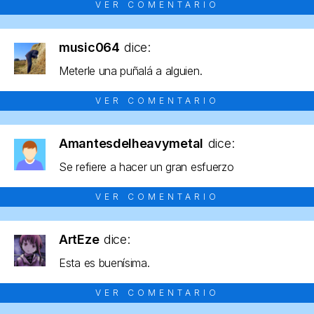
VER COMENTARIO
music064
dice:
Meterle una puñalá a alguien.
VER COMENTARIO
Amantesdelheavymetal
dice:
Se refiere a hacer un gran esfuerzo
VER COMENTARIO
ArtEze
dice:
Esta es buenísima.
VER COMENTARIO