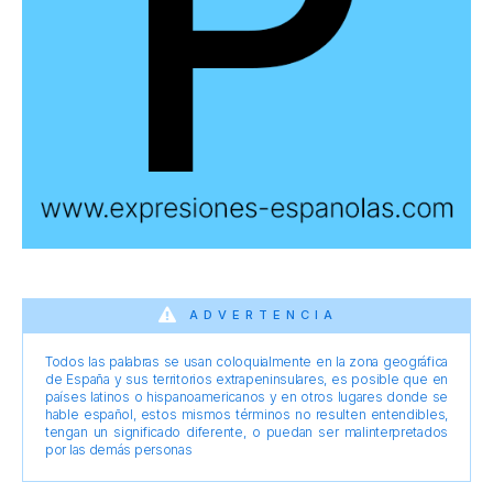
ADVERTENCIA
Todos las palabras se usan coloquialmente en la zona geográfica
de España y sus territorios extrapeninsulares, es posible que en
países latinos o hispanoamericanos y en otros lugares donde se
hable español, estos mismos términos no resulten entendibles,
tengan un significado diferente, o puedan ser malinterpretados
por las demás personas