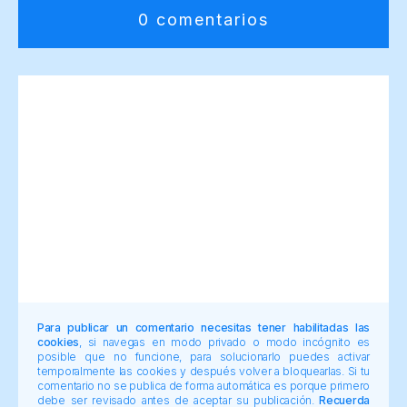
0 comentarios
Para publicar un comentario necesitas tener habilitadas las
cookies
, si navegas en modo privado o modo incógnito es
posible que no funcione, para solucionarlo puedes activar
temporalmente las cookies y después volver a bloquearlas. Si tu
comentario no se publica de forma automática es porque primero
debe ser revisado antes de aceptar su publicación.
Recuerda