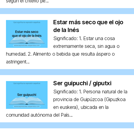
según el criterio pe...
Estar más seco que el ojo
de la Inés
Significado: 1. Estar una cosa
extremamente seca, sin agua o
humedad. 2. Alimento o bebida que resulta áspero o
astringent...
Ser guipuchi / giputxi
Significado: 1. Persona natural de la
provincia de Guipúzcoa (Gipuzkoa
en euskera), ubicada en la
comunidad autónoma del País...