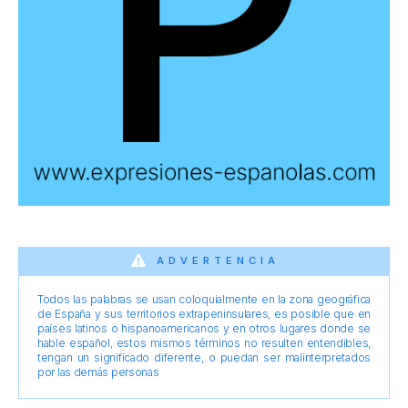
ADVERTENCIA
Todos las palabras se usan coloquialmente en la zona geográfica
de España y sus territorios extrapeninsulares, es posible que en
países latinos o hispanoamericanos y en otros lugares donde se
hable español, estos mismos términos no resulten entendibles,
tengan un significado diferente, o puedan ser malinterpretados
por las demás personas