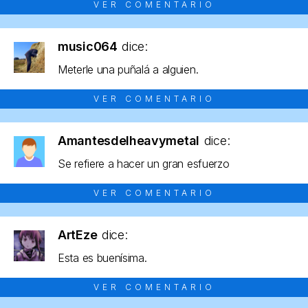
VER COMENTARIO
music064
dice:
Meterle una puñalá a alguien.
VER COMENTARIO
Amantesdelheavymetal
dice:
Se refiere a hacer un gran esfuerzo
VER COMENTARIO
ArtEze
dice:
Esta es buenísima.
VER COMENTARIO