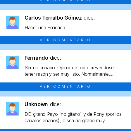
Carlos Torralbo Gómez
dice:
Hacer una Enricada
VER COMENTARIO
Fernando
dice:
Ser un cuñado: Opinar de todo creyéndose
tener razón y ser muy listo. Normalmente,...
VER COMENTARIO
Unknown
dice:
DEl gitano Payo (no gitano) y de Pony (por los
caballos enanos), o sea no gitano muy...