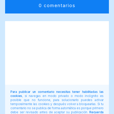
0 comentarios
Para publicar un comentario necesitas tener habilitadas las
cookies
, si navegas en modo privado o modo incógnito es
posible que no funcione, para solucionarlo puedes activar
temporalmente las cookies y después volver a bloquearlas. Si tu
comentario no se publica de forma automática es porque primero
debe ser revisado antes de aceptar su publicación.
Recuerda