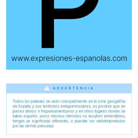
ADVERTENCIA
Todos las palabras se usan coloquialmente en la zona geográfica
de España y sus territorios extrapeninsulares, es posible que en
países latinos o hispanoamericanos y en otros lugares donde se
hable español, estos mismos términos no resulten entendibles,
tengan un significado diferente, o puedan ser malinterpretados
por las demás personas