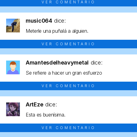
VER COMENTARIO
music064
dice:
Meterle una puñalá a alguien.
VER COMENTARIO
Amantesdelheavymetal
dice:
Se refiere a hacer un gran esfuerzo
VER COMENTARIO
ArtEze
dice:
Esta es buenísima.
VER COMENTARIO