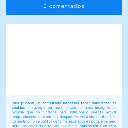
0 comentarios
Para publicar un comentario necesitas tener habilitadas las
cookies
, si navegas en modo privado o modo incógnito es
posible que no funcione, para solucionarlo puedes activar
temporalmente las cookies y después volver a bloquearlas. Si tu
comentario no se publica de forma automática es porque primero
debe ser revisado antes de aceptar su publicación.
Recuerda