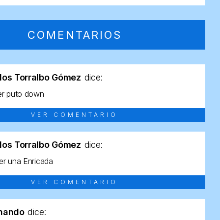
COMENTARIOS
los Torralbo Gómez
dice:
er puto down
VER COMENTARIO
los Torralbo Gómez
dice:
r una Enricada
VER COMENTARIO
rnando
dice: