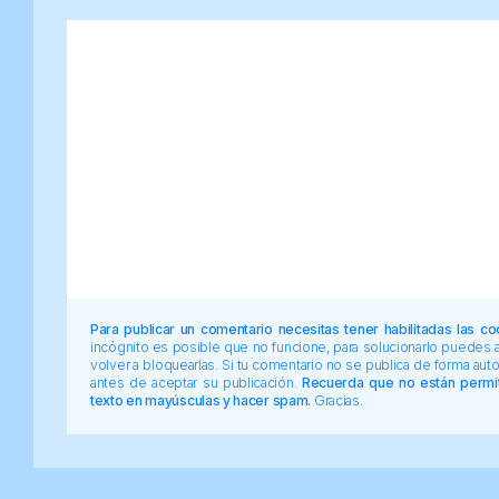
Para publicar un comentario necesitas tener habilitadas las co
incógnito es posible que no funcione, para solucionarlo puedes
volver a bloquearlas. Si tu comentario no se publica de forma au
antes de aceptar su publicación.
Recuerda que no están permiti
texto en mayúsculas y hacer spam.
Gracias.