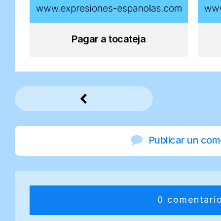
Pagar a tocateja
Publicar un com
0 comentari