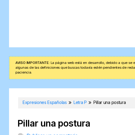
AVISO IMPORTANTE:
La página web está en desarrollo, debido a que se e
algunas de las definiciones que buscas todavía estén pendientes de redacta
paciencia.
Expresiones Españolas
Letra P
Pillar una postura
Pillar una postura