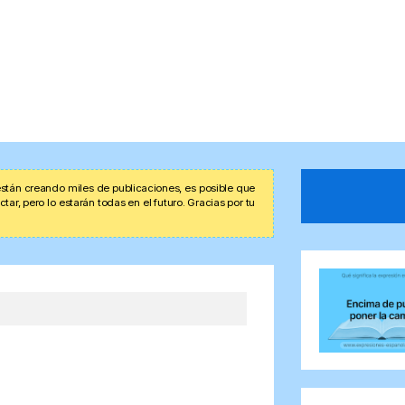
stán creando miles de publicaciones, es posible que
r, pero lo estarán todas en el futuro. Gracias por tu