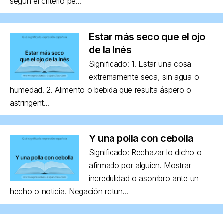
según el criterio pe...
Estar más seco que el ojo
de la Inés
Significado: 1. Estar una cosa
extremamente seca, sin agua o
humedad. 2. Alimento o bebida que resulta áspero o
astringent...
Y una polla con cebolla
Significado: Rechazar lo dicho o
afirmado por alguien. Mostrar
incredulidad o asombro ante un
hecho o noticia. Negación rotun...