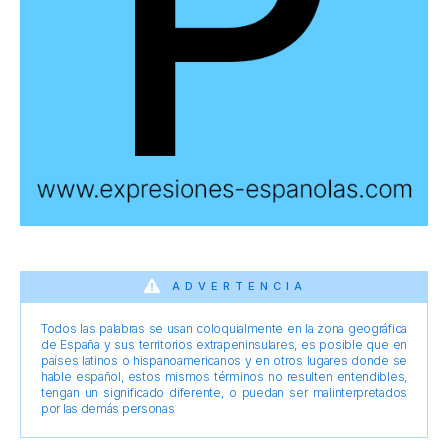
ADVERTENCIA
Todos las palabras se usan coloquialmente en la zona geográfica
de España y sus territorios extrapeninsulares, es posible que en
países latinos o hispanoamericanos y en otros lugares donde se
hable español, estos mismos términos no resulten entendibles,
tengan un significado diferente, o puedan ser malinterpretados
por las demás personas