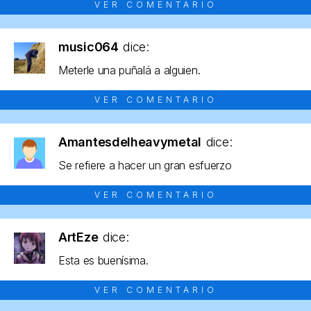
VER COMENTARIO
music064
dice:
Meterle una puñalá a alguien.
VER COMENTARIO
Amantesdelheavymetal
dice:
Se refiere a hacer un gran esfuerzo
VER COMENTARIO
ArtEze
dice:
Esta es buenísima.
VER COMENTARIO