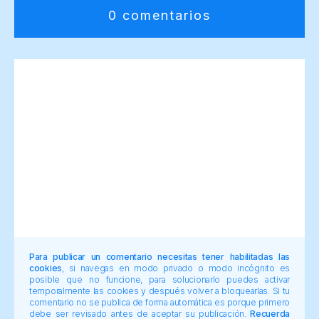
0 comentarios
Para publicar un comentario necesitas tener habilitadas las
cookies
, si navegas en modo privado o modo incógnito es
posible que no funcione, para solucionarlo puedes activar
temporalmente las cookies y después volver a bloquearlas. Si tu
comentario no se publica de forma automática es porque primero
debe ser revisado antes de aceptar su publicación.
Recuerda