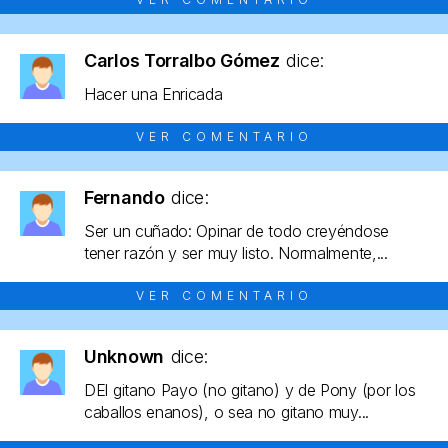
Carlos Torralbo Gómez
dice:
Hacer una Enricada
VER COMENTARIO
Fernando
dice:
Ser un cuñado: Opinar de todo creyéndose
tener razón y ser muy listo. Normalmente,...
VER COMENTARIO
Unknown
dice:
DEl gitano Payo (no gitano) y de Pony (por los
caballos enanos), o sea no gitano muy...