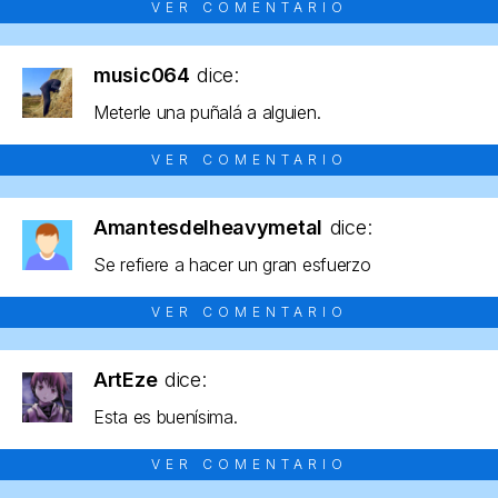
VER COMENTARIO
music064
dice:
Meterle una puñalá a alguien.
VER COMENTARIO
Amantesdelheavymetal
dice:
Se refiere a hacer un gran esfuerzo
VER COMENTARIO
ArtEze
dice:
Esta es buenísima.
VER COMENTARIO