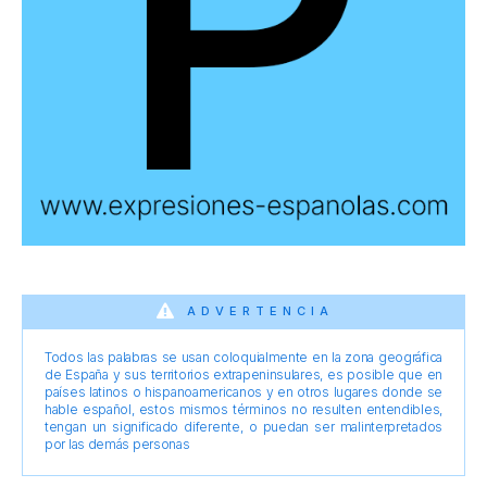
ADVERTENCIA
Todos las palabras se usan coloquialmente en la zona geográfica
de España y sus territorios extrapeninsulares, es posible que en
países latinos o hispanoamericanos y en otros lugares donde se
hable español, estos mismos términos no resulten entendibles,
tengan un significado diferente, o puedan ser malinterpretados
por las demás personas