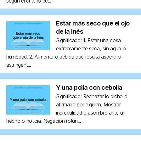
según el criterio pe...
Estar más seco que el ojo
de la Inés
Significado: 1. Estar una cosa
extremamente seca, sin agua o
humedad. 2. Alimento o bebida que resulta áspero o
astringent...
Y una polla con cebolla
Significado: Rechazar lo dicho o
afirmado por alguien. Mostrar
incredulidad o asombro ante un
hecho o noticia. Negación rotun...