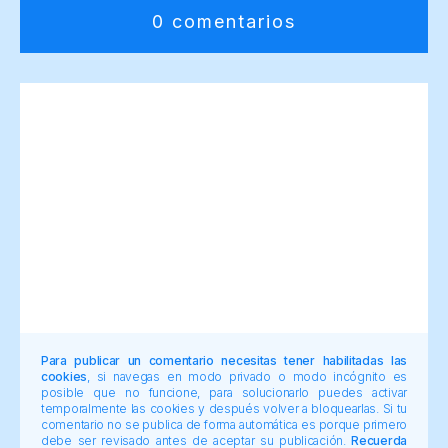
0 comentarios
Para publicar un comentario necesitas tener habilitadas las
cookies
, si navegas en modo privado o modo incógnito es
posible que no funcione, para solucionarlo puedes activar
temporalmente las cookies y después volver a bloquearlas. Si tu
comentario no se publica de forma automática es porque primero
debe ser revisado antes de aceptar su publicación.
Recuerda