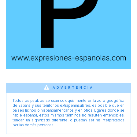
ADVERTENCIA
Todos las palabras se usan coloquialmente en la zona geográfica
de España y sus territorios extrapeninsulares, es posible que en
países latinos o hispanoamericanos y en otros lugares donde se
hable español, estos mismos términos no resulten entendibles,
tengan un significado diferente, o puedan ser malinterpretados
por las demás personas