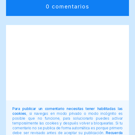
0 comentarios
Para publicar un comentario necesitas tener habilitadas las
cookies
, si navegas en modo privado o modo incógnito es
posible que no funcione, para solucionarlo puedes activar
temporalmente las cookies y después volver a bloquearlas. Si tu
comentario no se publica de forma automática es porque primero
debe ser revisado antes de aceptar su publicación.
Recuerda