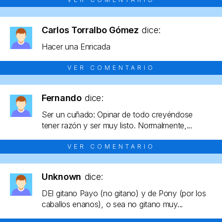
Carlos Torralbo Gómez
dice:
Hacer una Enricada
VER COMENTARIO
Fernando
dice:
Ser un cuñado: Opinar de todo creyéndose
tener razón y ser muy listo. Normalmente,...
VER COMENTARIO
Unknown
dice:
DEl gitano Payo (no gitano) y de Pony (por los
caballos enanos), o sea no gitano muy...