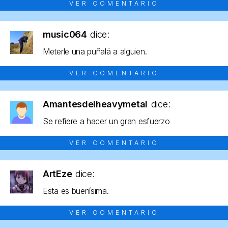
VER COMENTARIO
music064
dice:
Meterle una puñalá a alguien.
VER COMENTARIO
Amantesdelheavymetal
dice:
Se refiere a hacer un gran esfuerzo
VER COMENTARIO
ArtEze
dice:
Esta es buenísima.
VER COMENTARIO