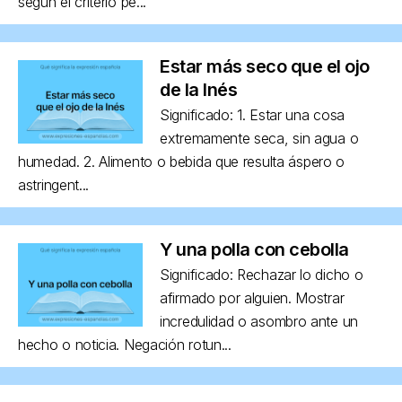
según el criterio pe...
Estar más seco que el ojo
de la Inés
Significado: 1. Estar una cosa
extremamente seca, sin agua o
humedad. 2. Alimento o bebida que resulta áspero o
astringent...
Y una polla con cebolla
Significado: Rechazar lo dicho o
afirmado por alguien. Mostrar
incredulidad o asombro ante un
hecho o noticia. Negación rotun...