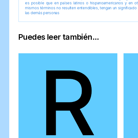
es posible que en países latinos o hispanoamericanos y en o
mismos términos no resulten entendibles, tengan un significado 
las demás personas
Puedes leer también...