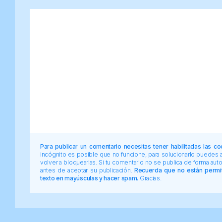
Para publicar un comentario necesitas tener habilitadas las co
incógnito es posible que no funcione, para solucionarlo puedes
volver a bloquearlas. Si tu comentario no se publica de forma au
antes de aceptar su publicación.
Recuerda que no están permiti
texto en mayúsculas y hacer spam.
Gracias.