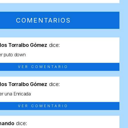
COMENTARIOS
los Torralbo Gómez
dice:
er puto down
VER COMENTARIO
los Torralbo Gómez
dice:
r una Enricada
VER COMENTARIO
rnando
dice: