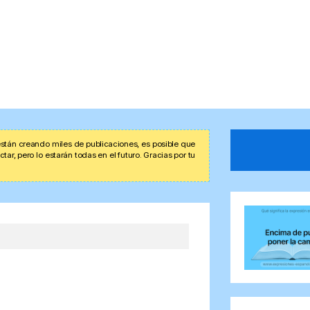
stán creando miles de publicaciones, es posible que
r, pero lo estarán todas en el futuro. Gracias por tu