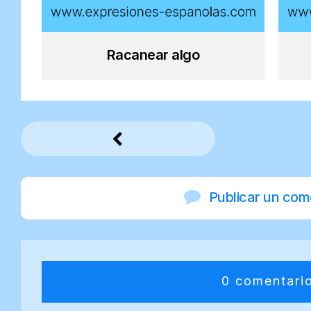
Racanear algo
Publicar un com
0 comentari