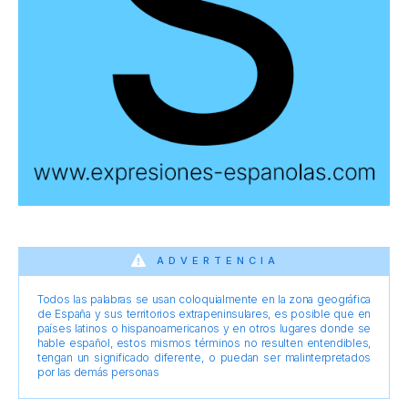
ADVERTENCIA
Todos las palabras se usan coloquialmente en la zona geográfica
de España y sus territorios extrapeninsulares, es posible que en
países latinos o hispanoamericanos y en otros lugares donde se
hable español, estos mismos términos no resulten entendibles,
tengan un significado diferente, o puedan ser malinterpretados
por las demás personas