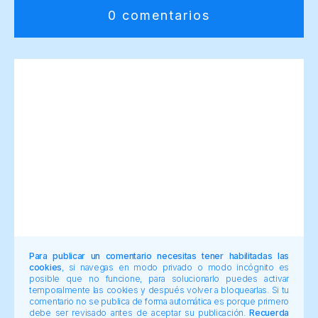
0 comentarios
Para publicar un comentario necesitas tener habilitadas las
cookies
, si navegas en modo privado o modo incógnito es
posible que no funcione, para solucionarlo puedes activar
temporalmente las cookies y después volver a bloquearlas. Si tu
comentario no se publica de forma automática es porque primero
debe ser revisado antes de aceptar su publicación.
Recuerda