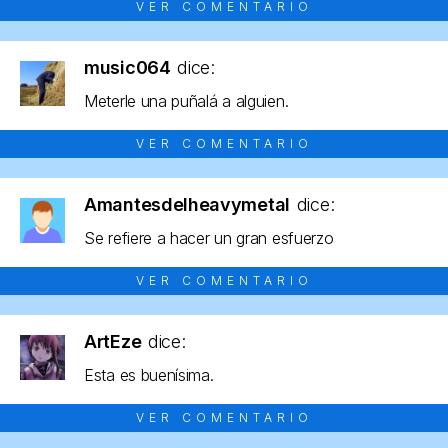
VER COMENTARIO
music064
dice:
Meterle una puñalá a alguien.
VER COMENTARIO
Amantesdelheavymetal
dice:
Se refiere a hacer un gran esfuerzo
VER COMENTARIO
ArtEze
dice:
Esta es buenísima.
VER COMENTARIO