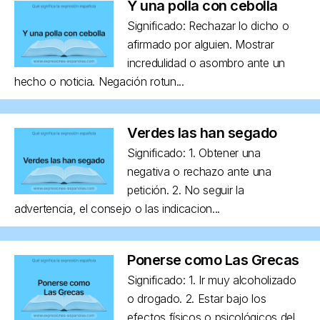
Y una polla con cebolla
Significado: Rechazar lo dicho o
afirmado por alguien. Mostrar
incredulidad o asombro ante un
hecho o noticia. Negación rotun...
Verdes las han segado
Significado: 1. Obtener una
negativa o rechazo ante una
petición. 2. No seguir la
advertencia, el consejo o las indicacion...
Ponerse como Las Grecas
Significado: 1. Ir muy alcoholizado
o drogado. 2. Estar bajo los
efectos físicos o psicológicos del