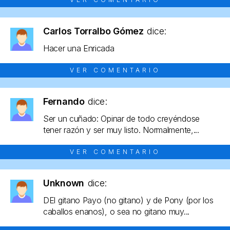
Carlos Torralbo Gómez
dice:
Hacer una Enricada
VER COMENTARIO
Fernando
dice:
Ser un cuñado: Opinar de todo creyéndose
tener razón y ser muy listo. Normalmente,...
VER COMENTARIO
Unknown
dice:
DEl gitano Payo (no gitano) y de Pony (por los
caballos enanos), o sea no gitano muy...