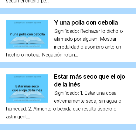
según el criterio pe...
Y una polla con cebolla
Significado: Rechazar lo dicho o
afirmado por alguien. Mostrar
incredulidad o asombro ante un
hecho o noticia. Negación rotun...
Estar más seco que el ojo
de la Inés
Significado: 1. Estar una cosa
extremamente seca, sin agua o
humedad. 2. Alimento o bebida que resulta áspero o
astringent...