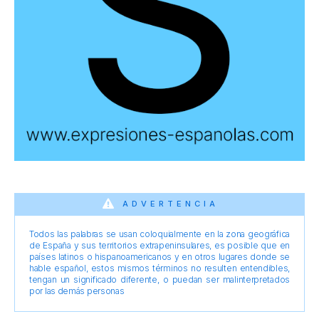
ADVERTENCIA
Todos las palabras se usan coloquialmente en la zona geográfica
de España y sus territorios extrapeninsulares, es posible que en
países latinos o hispanoamericanos y en otros lugares donde se
hable español, estos mismos términos no resulten entendibles,
tengan un significado diferente, o puedan ser malinterpretados
por las demás personas