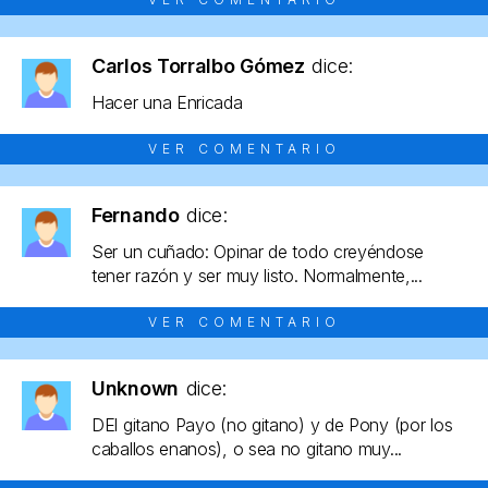
Carlos Torralbo Gómez
dice:
Hacer una Enricada
VER COMENTARIO
Fernando
dice:
Ser un cuñado: Opinar de todo creyéndose
tener razón y ser muy listo. Normalmente,...
VER COMENTARIO
Unknown
dice:
DEl gitano Payo (no gitano) y de Pony (por los
caballos enanos), o sea no gitano muy...