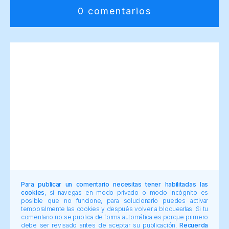
0 comentarios
Para publicar un comentario necesitas tener habilitadas las
cookies
, si navegas en modo privado o modo incógnito es
posible que no funcione, para solucionarlo puedes activar
temporalmente las cookies y después volver a bloquearlas. Si tu
comentario no se publica de forma automática es porque primero
debe ser revisado antes de aceptar su publicación.
Recuerda