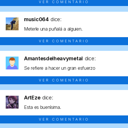
VER COMENTARIO
music064
dice:
Meterle una puñalá a alguien.
VER COMENTARIO
Amantesdelheavymetal
dice:
Se refiere a hacer un gran esfuerzo
VER COMENTARIO
ArtEze
dice:
Esta es buenísima.
VER COMENTARIO