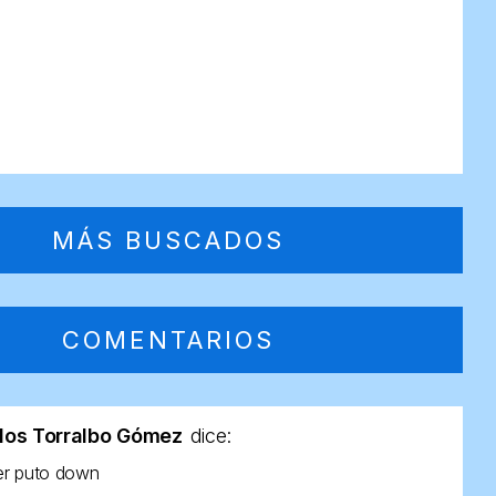
MÁS BUSCADOS
COMENTARIOS
los Torralbo Gómez
dice:
er puto down