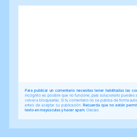
Para publicar un comentario necesitas tener habilitadas las co
incógnito es posible que no funcione, para solucionarlo puedes
volver a bloquearlas. Si tu comentario no se publica de forma au
antes de aceptar su publicación.
Recuerda que no están permiti
texto en mayúsculas y hacer spam.
Gracias.