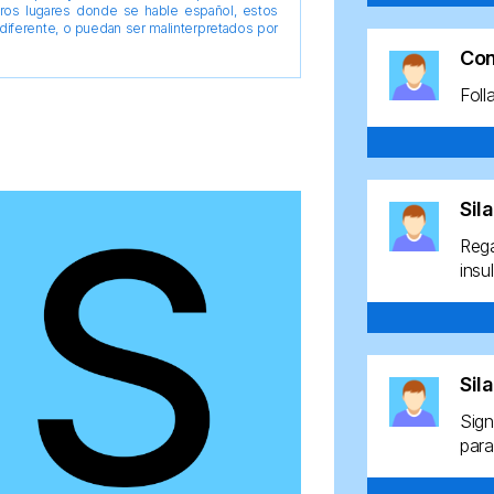
tros lugares donde se hable español, estos
diferente, o puedan ser malinterpretados por
Co
Foll
Sil
Rega
insu
Sil
Sign
para