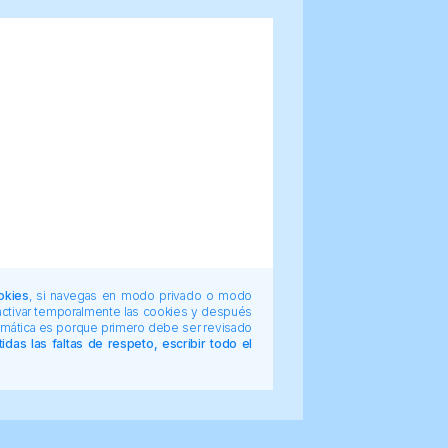
okies
, si navegas en modo privado o modo
 activar temporalmente las cookies y después
tomática es porque primero debe ser revisado
das las faltas de respeto, escribir todo el