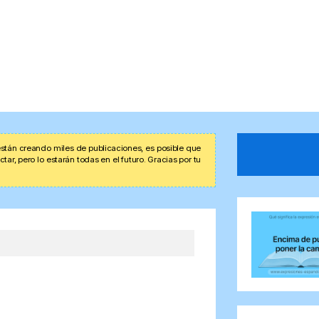
stán creando miles de publicaciones, es posible que
r, pero lo estarán todas en el futuro. Gracias por tu