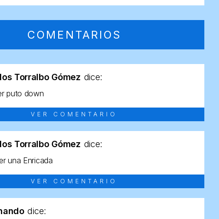
COMENTARIOS
los Torralbo Gómez
dice:
er puto down
VER COMENTARIO
los Torralbo Gómez
dice:
r una Enricada
VER COMENTARIO
rnando
dice: