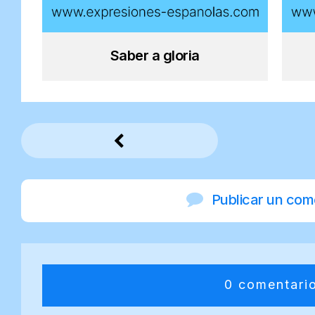
Saber a gloria
Publicar un com
0 comentari