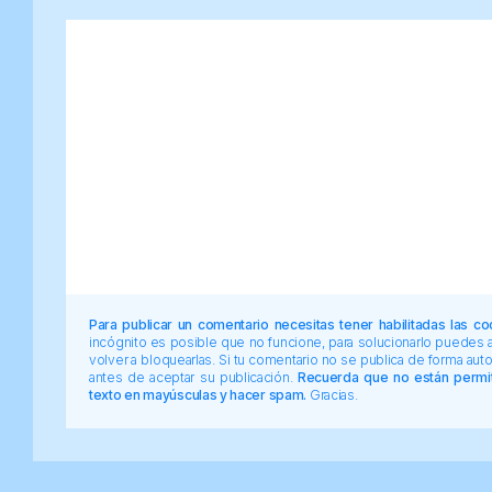
Para publicar un comentario necesitas tener habilitadas las co
incógnito es posible que no funcione, para solucionarlo puedes
volver a bloquearlas. Si tu comentario no se publica de forma au
antes de aceptar su publicación.
Recuerda que no están permiti
texto en mayúsculas y hacer spam.
Gracias.