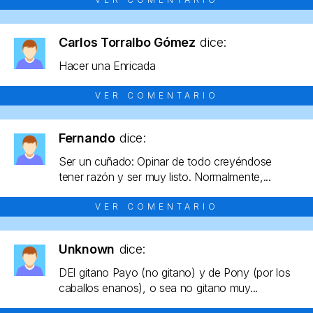
Carlos Torralbo Gómez
dice:
Hacer una Enricada
VER COMENTARIO
Fernando
dice:
Ser un cuñado: Opinar de todo creyéndose
tener razón y ser muy listo. Normalmente,...
VER COMENTARIO
Unknown
dice:
DEl gitano Payo (no gitano) y de Pony (por los
caballos enanos), o sea no gitano muy...