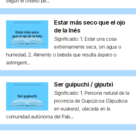
según el criterio pe...
Estar más seco que el ojo
de la Inés
Significado: 1. Estar una cosa
extremamente seca, sin agua o
humedad. 2. Alimento o bebida que resulta áspero o
astringent...
Ser guipuchi / giputxi
Significado: 1. Persona natural de la
provincia de Guipúzcoa (Gipuzkoa
en euskera), ubicada en la
comunidad autónoma del País...