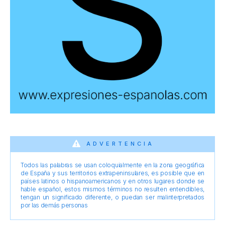
ADVERTENCIA
Todos las palabras se usan coloquialmente en la zona geográfica
de España y sus territorios extrapeninsulares, es posible que en
países latinos o hispanoamericanos y en otros lugares donde se
hable español, estos mismos términos no resulten entendibles,
tengan un significado diferente, o puedan ser malinterpretados
por las demás personas