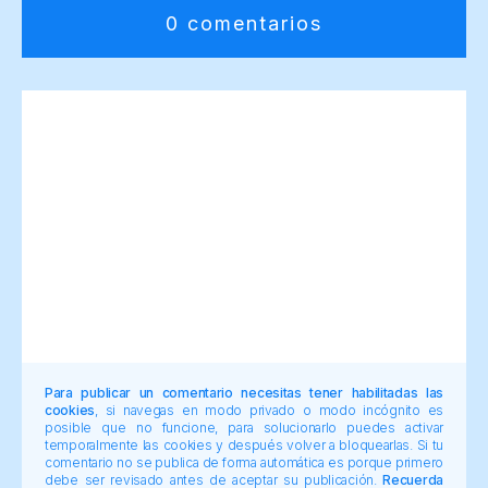
0 comentarios
Para publicar un comentario necesitas tener habilitadas las
cookies
, si navegas en modo privado o modo incógnito es
posible que no funcione, para solucionarlo puedes activar
temporalmente las cookies y después volver a bloquearlas. Si tu
comentario no se publica de forma automática es porque primero
debe ser revisado antes de aceptar su publicación.
Recuerda