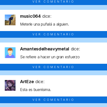
VER COMENTARIO
music064
dice:
Meterle una puñalá a alguien.
VER COMENTARIO
Amantesdelheavymetal
dice:
Se refiere a hacer un gran esfuerzo
VER COMENTARIO
ArtEze
dice:
Esta es buenísima.
VER COMENTARIO