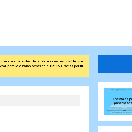
stán creando miles de publicaciones, es posible que
r, pero lo estarán todas en el futuro. Gracias por tu