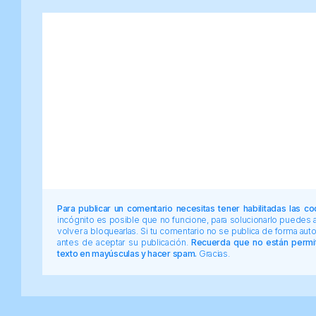
Para publicar un comentario necesitas tener habilitadas las co
incógnito es posible que no funcione, para solucionarlo puedes
volver a bloquearlas. Si tu comentario no se publica de forma au
antes de aceptar su publicación.
Recuerda que no están permiti
texto en mayúsculas y hacer spam.
Gracias.