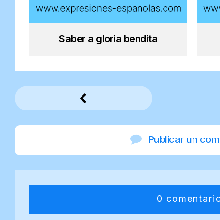
Saber a gloria bendita
Publicar un com
0 comentari