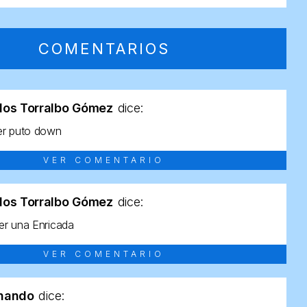
COMENTARIOS
los Torralbo Gómez
dice:
er puto down
VER COMENTARIO
los Torralbo Gómez
dice:
r una Enricada
VER COMENTARIO
rnando
dice: